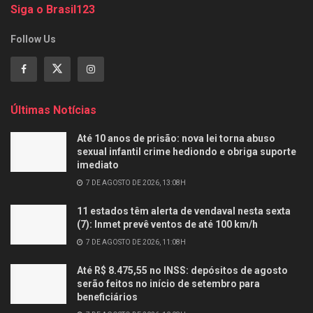
Siga o Brasil123
Follow Us
Últimas Notícias
Até 10 anos de prisão: nova lei torna abuso
sexual infantil crime hediondo e obriga suporte
imediato
7 DE AGOSTO DE 2026, 13:08H
11 estados têm alerta de vendaval nesta sexta
(7): Inmet prevê ventos de até 100 km/h
7 DE AGOSTO DE 2026, 11:08H
Até R$ 8.475,55 no INSS: depósitos de agosto
serão feitos no início de setembro para
beneficiários