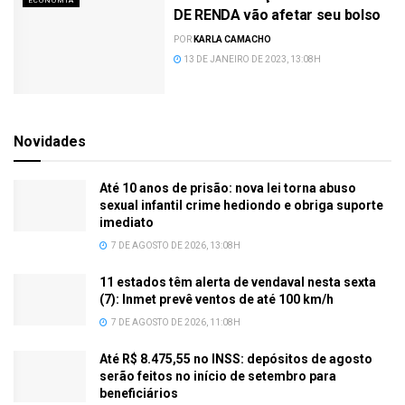
ECONOMIA
DE RENDA vão afetar seu bolso
POR
KARLA CAMACHO
13 DE JANEIRO DE 2023, 13:08H
Novidades
Até 10 anos de prisão: nova lei torna abuso
sexual infantil crime hediondo e obriga suporte
imediato
7 DE AGOSTO DE 2026, 13:08H
11 estados têm alerta de vendaval nesta sexta
(7): Inmet prevê ventos de até 100 km/h
7 DE AGOSTO DE 2026, 11:08H
Até R$ 8.475,55 no INSS: depósitos de agosto
serão feitos no início de setembro para
beneficiários