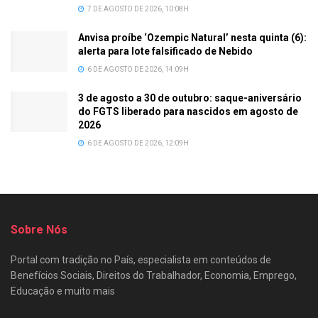
7 DE AGOSTO DE 2026, 10:08H
Anvisa proíbe ‘Ozempic Natural’ nesta quinta (6):
alerta para lote falsificado de Nebido
6 DE AGOSTO DE 2026, 14:09H
3 de agosto a 30 de outubro: saque-aniversário
do FGTS liberado para nascidos em agosto de
2026
6 DE AGOSTO DE 2026, 12:09H
Sobre Nós
Portal com tradição no País, especialista em conteúdos de
Benefícios Sociais, Direitos do Trabalhador, Economia, Emprego,
Educação e muito mais