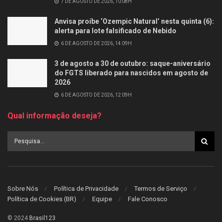
7 DE AGOSTO DE 2026, 10:08H
Anvisa proíbe ‘Ozempic Natural’ nesta quinta (6):
alerta para lote falsificado de Nebido
6 DE AGOSTO DE 2026, 14:09H
3 de agosto a 30 de outubro: saque-aniversário
do FGTS liberado para nascidos em agosto de
2026
6 DE AGOSTO DE 2026, 12:09H
Qual informação deseja?
Sobre Nós
Política de Privacidade
Termos de Serviço
Política de Cookies (BR)
Equipe
Fale Conosco
© 2024
Brasil123