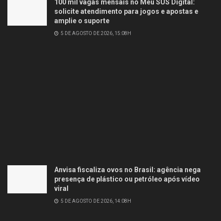
100 mil vagas mensais no Meu SUS Digital:
solicite atendimento para jogos e apostas e
amplie o suporte
5 DE AGOSTO DE 2026, 15:08H
Anvisa fiscaliza ovos no Brasil: agência nega
presença de plástico ou petróleo após vídeo
viral
5 DE AGOSTO DE 2026, 14:08H