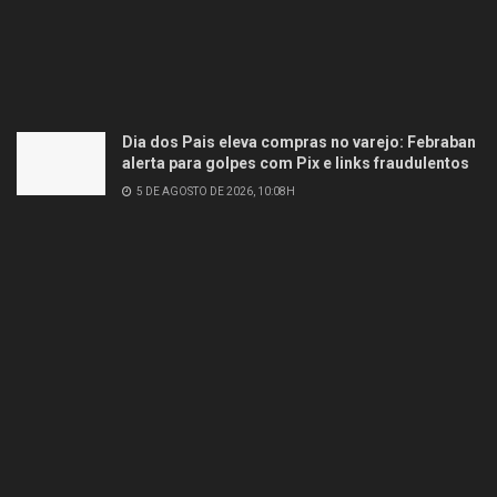
Dia dos Pais eleva compras no varejo: Febraban
alerta para golpes com Pix e links fraudulentos
5 DE AGOSTO DE 2026, 10:08H