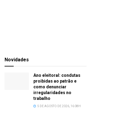
Novidades
Ano eleitoral: condutas
proibidas ao patrão e
como denunciar
irregularidades no
trabalho
5 DE AGOSTO DE 2026, 16:08H