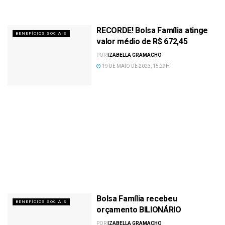
RECORDE! Bolsa Família atinge
BENEFÍCIOS SOCIAIS
valor médio de R$ 672,45
POR
IZABELLA GRAMACHO
19 DE MAIO DE 2023, 15:29H
Bolsa Família recebeu
BENEFÍCIOS SOCIAIS
orçamento BILIONÁRIO
POR
IZABELLA GRAMACHO