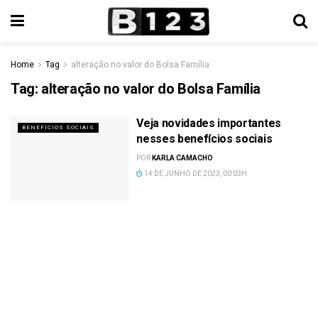
Home
Tag
alteração no valor do Bolsa Família
Tag:
alteração no valor do Bolsa Família
Veja novidades importantes
BENEFÍCIOS SOCIAIS
nesses benefícios sociais
POR
KARLA CAMACHO
14 DE JUNHO DE 2023, 00:03H