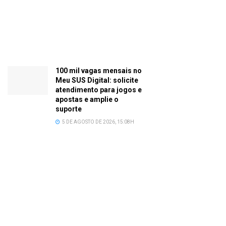
100 mil vagas mensais no
Meu SUS Digital: solicite
atendimento para jogos e
apostas e amplie o
suporte
5 DE AGOSTO DE 2026, 15:08H