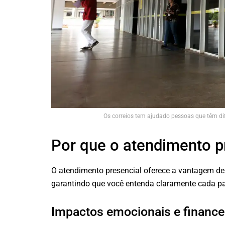
Os correios tem ajudado pessoas que têm dif
Por que o atendimento p
O atendimento presencial oferece a vantagem de
garantindo que você entenda claramente cada pas
Impactos emocionais e finance