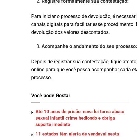
Registre formalmente sua contestação:
Para iniciar o processo de devolução, é necessári
canais digitais para facilitar esse procedimento
devolução dos valores descontados.
Acompanhe o andamento do seu processo
Depois de registrar sua contestação, fique atent
online para que você possa acompanhar cada eta
processo.
Você
pode Gostar
Até 10 anos de prisão: nova lei torna abuso
sexual infantil crime hediondo e obriga
suporte imediato
11 estados têm alerta de vendaval nesta