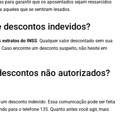
s para garantir que os aposentados sejam ressarcidos
ara aqueles que se sentiram lesados.
 descontos indevidos?
us
extratos do INSS
. Qualquer valor descontado sem sua
. Caso encontre um desconto suspeito, não hesite em
descontos não autorizados?
 um desconto indevido. Essa comunicação pode ser feita
igando para o telefone 135. Quanto antes você agir, mais