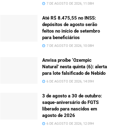
7 DE AGOSTO DE 2026, 11:08H
Até R$ 8.475,55 no INSS:
depósitos de agosto serão
feitos no início de setembro
para beneficiários
7 DE AGOSTO DE 2026, 10:08H
Anvisa proíbe ‘Ozempic
Natural’ nesta quinta (6): alerta
para lote falsificado de Nebido
6 DE AGOSTO DE 2026, 14:09H
3 de agosto a 30 de outubro:
saque-aniversário do FGTS
liberado para nascidos em
agosto de 2026
6 DE AGOSTO DE 2026, 12:09H