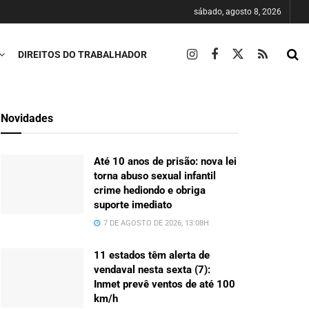
sábado, agosto 8, 2026
DIREITOS DO TRABALHADOR
Novidades
Até 10 anos de prisão: nova lei
torna abuso sexual infantil
crime hediondo e obriga
suporte imediato
7 DE AGOSTO DE 2026, 13:08H
11 estados têm alerta de
vendaval nesta sexta (7):
Inmet prevê ventos de até 100
km/h