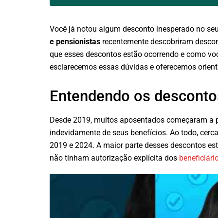
Você já notou algum desconto inesperado no seu
e pensionistas
recentemente descobriram descon
que esses descontos estão ocorrendo e como você
esclarecemos essas dúvidas e oferecemos orient
Entendendo os desconto
Desde 2019, muitos aposentados começaram a pe
indevidamente de seus benefícios. Ao todo, cerc
2019 e 2024. A maior parte desses descontos est
não tinham autorização explícita dos
beneficiário