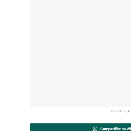
Cerca de R$ 6,
Compartilhe no W