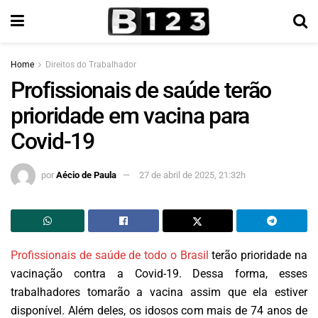
Home
Direitos do Trabalhador
Profissionais de saúde terão
prioridade em vacina para
Covid-19
por
Aécio de Paula
27 de abril de 2025, 21:32h
Profissionais de saúde de todo o Brasil
terão prioridade na
vacinação contra a Covid-19. Dessa forma, esses
trabalhadores tomarão a vacina assim que ela estiver
disponível. Além deles, os idosos com mais de 74 anos de