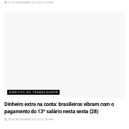
12 DE DEZEMBRO DE 2025, 18:44H
DIREITOS DO TRABALHADOR
Dinheiro extra na conta: brasileiros vibram com o
pagamento do 13º salário nesta sexta (28)
28 DE NOVEMBRO DE 2025, 18:44H