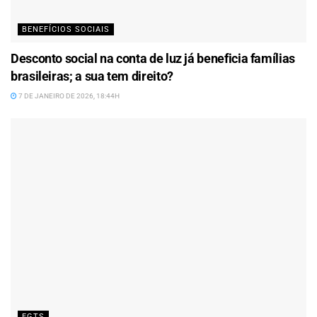
BENEFÍCIOS SOCIAIS
Desconto social na conta de luz já beneficia famílias
brasileiras; a sua tem direito?
7 DE JANEIRO DE 2026, 18:44H
FGTS