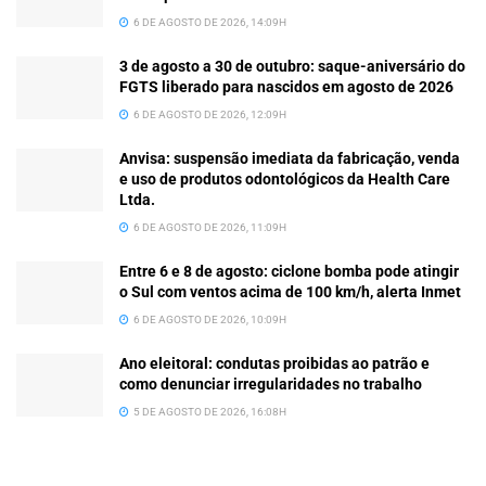
6 DE AGOSTO DE 2026, 14:09H
3 de agosto a 30 de outubro: saque-aniversário do
FGTS liberado para nascidos em agosto de 2026
6 DE AGOSTO DE 2026, 12:09H
Anvisa: suspensão imediata da fabricação, venda
e uso de produtos odontológicos da Health Care
Ltda.
6 DE AGOSTO DE 2026, 11:09H
Entre 6 e 8 de agosto: ciclone bomba pode atingir
o Sul com ventos acima de 100 km/h, alerta Inmet
6 DE AGOSTO DE 2026, 10:09H
Ano eleitoral: condutas proibidas ao patrão e
como denunciar irregularidades no trabalho
5 DE AGOSTO DE 2026, 16:08H