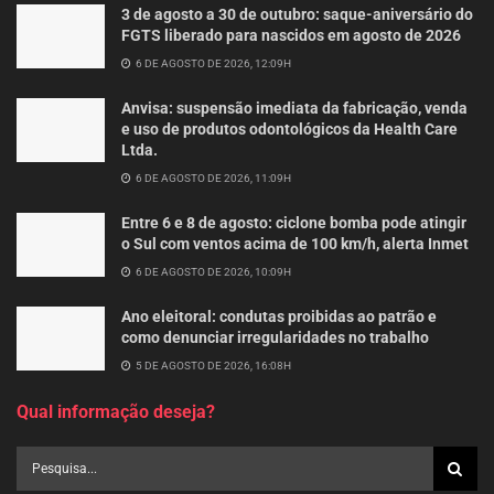
3 de agosto a 30 de outubro: saque-aniversário do
FGTS liberado para nascidos em agosto de 2026
6 DE AGOSTO DE 2026, 12:09H
Anvisa: suspensão imediata da fabricação, venda
e uso de produtos odontológicos da Health Care
Ltda.
6 DE AGOSTO DE 2026, 11:09H
Entre 6 e 8 de agosto: ciclone bomba pode atingir
o Sul com ventos acima de 100 km/h, alerta Inmet
6 DE AGOSTO DE 2026, 10:09H
Ano eleitoral: condutas proibidas ao patrão e
como denunciar irregularidades no trabalho
5 DE AGOSTO DE 2026, 16:08H
Qual informação deseja?