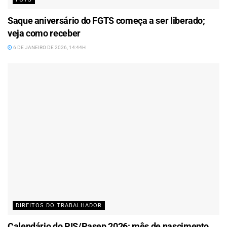
Saque aniversário do FGTS começa a ser liberado;
veja como receber
6 DE JANEIRO DE 2026, 14:44H
DIREITOS DO TRABALHADOR
Calendário do PIS/Pasep 2026: mês de nascimento