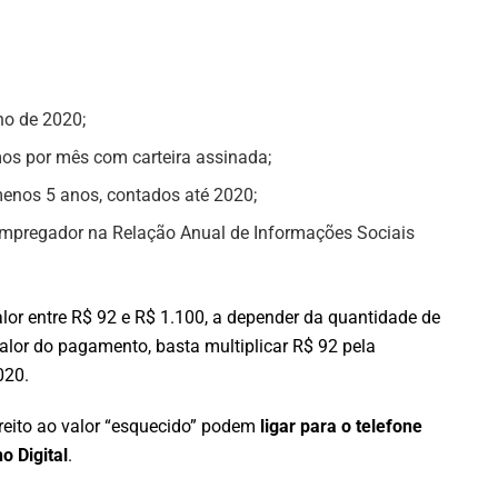
no de 2020;
mos por mês com carteira assinada;
menos 5 anos, contados até 2020;
empregador na Relação Anual de Informações Sociais
or entre R$ 92 e R$ 1.100, a depender da quantidade de
lor do pagamento, basta multiplicar R$ 92 pela
020.
reito ao valor “esquecido” podem
ligar para o telefone
o Digital
.