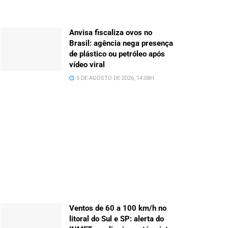
Anvisa fiscaliza ovos no
Brasil: agência nega presença
de plástico ou petróleo após
vídeo viral
5 DE AGOSTO DE 2026, 14:08H
Ventos de 60 a 100 km/h no
litoral do Sul e SP: alerta do