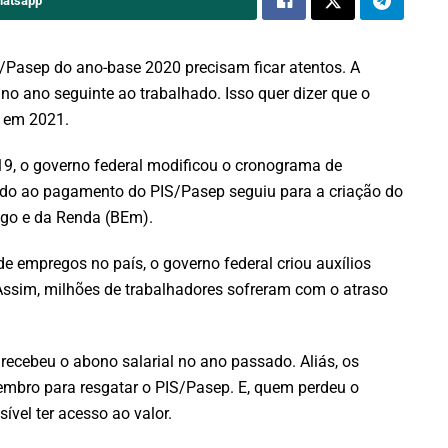
hatsapp
/Pasep do ano-base 2020 precisam ficar atentos. A
 no ano seguinte ao trabalhado. Isso quer dizer que o
o em 2021.
9, o governo federal modificou o cronograma de
nado ao pagamento do PIS/Pasep seguiu para a criação do
go e da Renda (BEm).
 empregos no país, o governo federal criou auxílios
ssim, milhões de trabalhadores sofreram com o atraso
ecebeu o abono salarial no ano passado. Aliás, os
zembro para resgatar o PIS/Pasep. E, quem perdeu o
ível ter acesso ao valor.