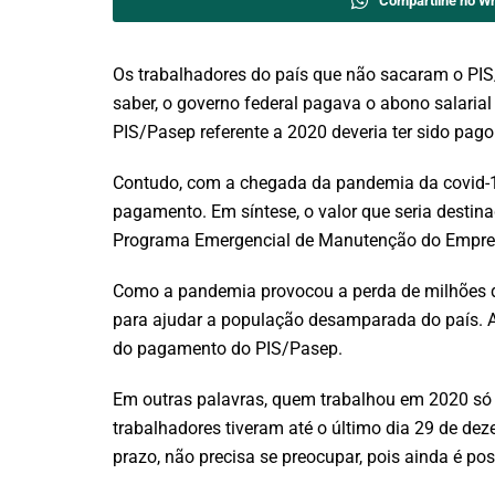
Compartilhe no W
Os trabalhadores do país que não sacaram o PIS
saber, o governo federal pagava o abono salarial
PIS/Pasep referente a 2020 deveria ter sido pag
Contudo, com a chegada da pandemia da covid-1
pagamento. Em síntese, o valor que seria desti
Programa Emergencial de Manutenção do Empre
Como a pandemia provocou a perda de milhões de
para ajudar a população desamparada do país. A
do pagamento do PIS/Pasep.
Em outras palavras, quem trabalhou em 2020 só r
trabalhadores tiveram até o último dia 29 de de
prazo, não precisa se preocupar, pois ainda é poss