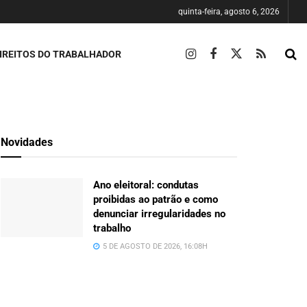
quinta-feira, agosto 6, 2026
IREITOS DO TRABALHADOR
Novidades
Ano eleitoral: condutas
proibidas ao patrão e como
denunciar irregularidades no
trabalho
5 DE AGOSTO DE 2026, 16:08H