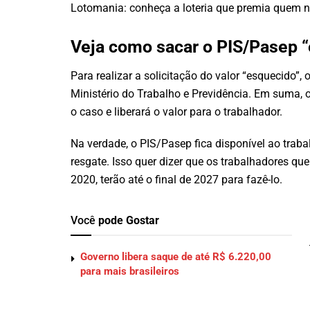
Lotomania: conheça a loteria que premia quem 
Veja como sacar o PIS/Pasep 
Para realizar a solicitação do valor “esquecido”,
Ministério do Trabalho e Previdência. Em suma, o
o caso e liberará o valor para o trabalhador.
Na verdade, o PIS/Pasep fica disponível ao traba
resgate. Isso quer dizer que os trabalhadores qu
2020, terão até o final de 2027 para fazê-lo.
Você
pode Gostar
Governo libera saque de até R$ 6.220,00
para mais brasileiros