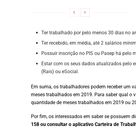
Ter trabalhado por pelo menos 30 dias no a
Ter recebido, em média, até 2 salários míni
Possuir inscrição no PIS ou Pasep há pelo 
Estar com os seus dados atualizados pelo 
(Rais) ou eSocial.
Em suma, os trabalhadores podem receber um val
meses trabalhados em 2019. Para saber qual o va
quantidade de meses trabalhados em 2019 ou 2
Por fim, os interessados em saber se possuem di
158 ou consultar o aplicativo Carteira de Trabalh