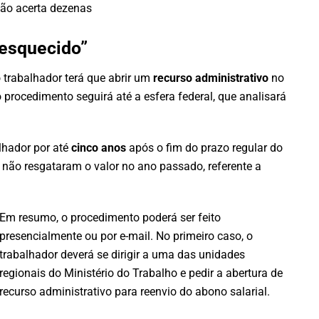
não acerta dezenas
“esquecido”
 o trabalhador terá que abrir um
recurso administrativo
no
 procedimento seguirá até a esfera federal, que analisará
lhador por até
cinco anos
após o fim do prazo regular do
e não resgataram o valor no ano passado, referente a
Em resumo, o procedimento poderá ser feito
presencialmente ou por e-mail. No primeiro caso, o
trabalhador deverá se dirigir a uma das unidades
regionais do Ministério do Trabalho e pedir a abertura de
recurso administrativo para reenvio do abono salarial.