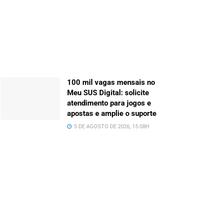
100 mil vagas mensais no
Meu SUS Digital: solicite
atendimento para jogos e
apostas e amplie o suporte
5 DE AGOSTO DE 2026, 15:08H