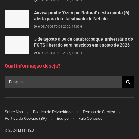
7 DE AGOSTO DE 2026, 10:08H
Anvisa proíbe ‘Ozempic Natural’ nesta quinta (6):
alerta para lote falsificado de Nebido
6 DE AGOSTO DE 2026, 14:09H
3 de agosto a 30 de outubro: saque-aniversário do
FGTS liberado para nascidos em agosto de 2026
6 DE AGOSTO DE 2026, 12:09H
Qual informação deseja?
Sobre Nós
Política de Privacidade
Termos de Serviço
Política de Cookies (BR)
Equipe
Fale Conosco
© 2024
Brasil123