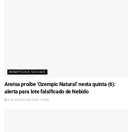
BENEFÍCIOS SOCIAIS
Anvisa proíbe ‘Ozempic Natural’ nesta quinta (6):
alerta para lote falsificado de Nebido
6 DE AGOSTO DE 2026, 14:09H