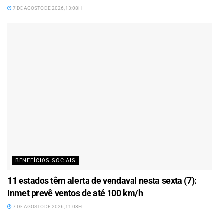
7 DE AGOSTO DE 2026, 13:08H
BENEFÍCIOS SOCIAIS
11 estados têm alerta de vendaval nesta sexta (7):
Inmet prevê ventos de até 100 km/h
7 DE AGOSTO DE 2026, 11:08H