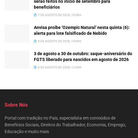
serão feitos no início de setembro para
beneficiários
7 DE AGOSTO DE 2026, 10:08H
Anvisa proíbe ‘Ozempic Natural’ nesta quinta (6):
alerta para lote falsificado de Nebido
6 DE AGOSTO DE 2026, 14:09H
3 de agosto a 30 de outubro: saque-aniversário do
FGTS liberado para nascidos em agosto de 2026
6 DE AGOSTO DE 2026, 12:09H
Sobre Nós
Portal com tradição no País, especialista em conteúdos de
Benefícios Sociais, Direitos do Trabalhador, Economia, Emprego,
Educação e muito mais