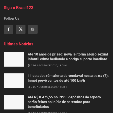
Siga o Brasil123
Follow Us
Últimas Notícias
Até 10 anos de prisão: nova lei torna abuso sexual
infantil crime hediondo e obriga suporte imediato
7 DE AGOSTO DE 2026, 13:08H
11 estados têm alerta de vendaval nesta sexta (7):
Inmet prevê ventos de até 100 km/h
7 DE AGOSTO DE 2026, 11:08H
Até R$ 8.475,55 no INSS: depósitos de agosto
serão feitos no início de setembro para
beneficiários