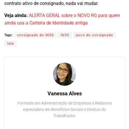
contrato ativo de consignado, nada vai mudar.
Veja ainda:
ALERTA GERAL sobre o NOVO RG para quem
ainda usa a Carteira de Identidade antiga
Tags:
consignado do INSS
INSS
juros do consignado
lula
Vanessa Alves
Formada em Administração de Empresas e Redatora
especialista em Benefícios Sociais e Direitos do
Trabalhador.