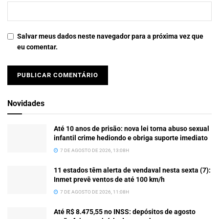
Salvar meus dados neste navegador para a próxima vez que
eu comentar.
Novidades
Até 10 anos de prisão: nova lei torna abuso sexual
infantil crime hediondo e obriga suporte imediato
7 DE AGOSTO DE 2026, 13:08H
11 estados têm alerta de vendaval nesta sexta (7):
Inmet prevê ventos de até 100 km/h
7 DE AGOSTO DE 2026, 11:08H
Até R$ 8.475,55 no INSS: depósitos de agosto