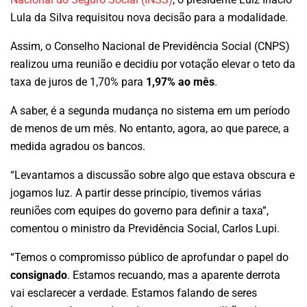
Lula da Silva requisitou nova decisão para a modalidade.
Assim, o Conselho Nacional de Previdência Social (CNPS)
realizou uma reunião e decidiu por votação elevar o teto da
taxa de juros de 1,70% para
1,97% ao mês
.
A saber, é a segunda mudança no sistema em um período
de menos de um mês. No entanto, agora, ao que parece, a
medida agradou os bancos.
“Levantamos a discussão sobre algo que estava obscura e
jogamos luz. A partir desse princípio, tivemos várias
reuniões com equipes do governo para definir a taxa”,
comentou o ministro da Previdência Social, Carlos Lupi.
“Temos o compromisso público de aprofundar o papel do
consignado
. Estamos recuando, mas a aparente derrota
vai esclarecer a verdade. Estamos falando de seres