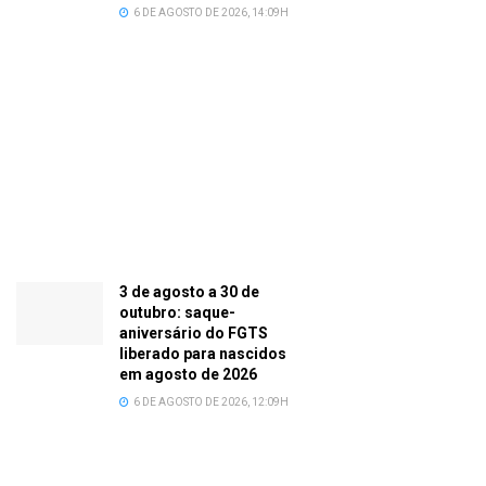
6 DE AGOSTO DE 2026, 14:09H
3 de agosto a 30 de
outubro: saque-
aniversário do FGTS
liberado para nascidos
em agosto de 2026
6 DE AGOSTO DE 2026, 12:09H