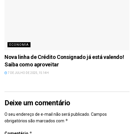
ECONOMIA
Nova linha de Crédito Consignado já está valendo!
Saiba como aproveitar
7 DE JULHO DE 2025, 15:14H
Deixe um comentário
O seu endereço de e-mail não será publicado.
Campos
*
obrigatórios são marcados com
*
Comentário