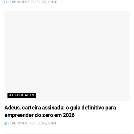
27 DE NOVEMBRO DE 2025, 14:44H
ATUALIDADES
Adeus, carteira assinada: o guia definitivo para
empreender do zero em 2026
26 DE NOVEMBRO DE 2025, 14:44H