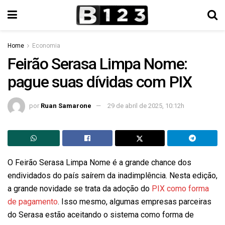
Home
Economia
Feirão Serasa Limpa Nome:
pague suas dívidas com PIX
por
Ruan Samarone
29 de abril de 2025, 10:12h
O Feirão Serasa Limpa Nome é a grande chance dos
endividados do país saírem da inadimplência. Nesta edição,
a grande novidade se trata da adoção do
PIX como forma
de pagamento
. Isso mesmo, algumas empresas parceiras
do Serasa estão aceitando o sistema como forma de