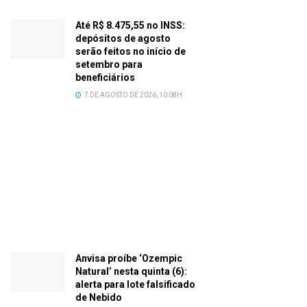
Até R$ 8.475,55 no INSS:
depósitos de agosto
serão feitos no início de
setembro para
beneficiários
7 DE AGOSTO DE 2026, 10:08H
Anvisa proíbe ‘Ozempic
Natural’ nesta quinta (6):
alerta para lote falsificado
de Nebido