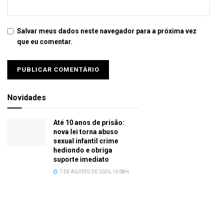
Salvar meus dados neste navegador para a próxima vez
que eu comentar.
Novidades
Até 10 anos de prisão:
nova lei torna abuso
sexual infantil crime
hediondo e obriga
suporte imediato
7 DE AGOSTO DE 2026, 13:08H