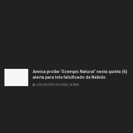
Anvisa proíbe ‘Ozempic Natural’ nesta quinta (6):
alerta para lote falsificado de Nebido
6 DE AGOSTO DE 2026, 14:09H