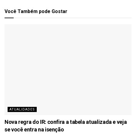
Você Também
pode Gostar
ATUALIDADES
Nova regra do IR: confira a tabela atualizada e veja
se você entra na isenção