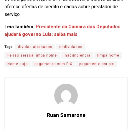
oferece ofertas de crédito e dados sobre prestador de
serviço.
Leia também:
Presidente da Câmara dos Deputados
ajudará governo Lula; saiba mais
Tags:
dívidas atrasadas
endividados
Feirão serasa limpa nome
inadimplência
limpa nome
Nome sujo
pagamento com PIX
pagamento por pix
Ruan Samarone