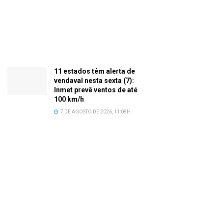
11 estados têm alerta de
vendaval nesta sexta (7):
Inmet prevê ventos de até
100 km/h
7 DE AGOSTO DE 2026, 11:08H