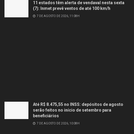
11 estados têm alerta de vendaval nesta sexta
(7): Inmet prevê ventos de até 100 km/h
7 DE AGOSTO DE 2026, 11:08H
Até R$ 8.475,55 no INSS: depósitos de agosto
serão feitos no início de setembro para
beneficiários
7 DE AGOSTO DE 2026, 10:08H