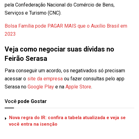
pela
Confederação Nacional do Comércio de Bens,
Serviço
s e Turismo (CNC).
Bolsa Família pode PAGAR MAIS que o Auxílio Brasil em
2023
Veja como negociar suas dívidas no
Feirão Serasa
Para conseguir um acordo, os negativados só precisam
acessar o
site da empresa
ou fazer consultas pelo app
Serasa no
Google Play
e na
Apple Store
.
Você
pode Gostar
Nova regra do IR: confira a tabela atualizada e veja se
você entra na isenção