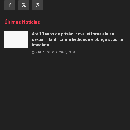
Últimas Notícias
Até 10 anos de prisão: nova lei torna abuso
sexual infantil crime hediondo e obriga suporte
imediato
7 DE AGOSTO DE 2026, 13:08H