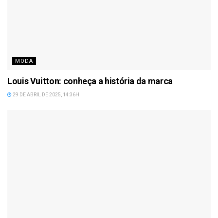
MODA
Louis Vuitton: conheça a história da marca
29 DE ABRIL DE 2025, 14:36H