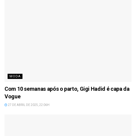
MODA
Com 10 semanas após o parto, Gigi Hadid é capa da
Vogue
27 DE ABRIL DE 2025, 22:06H