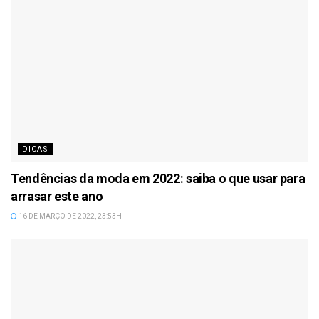
DICAS
Tendências da moda em 2022: saiba o que usar para
arrasar este ano
16 DE MARÇO DE 2022, 23:53H