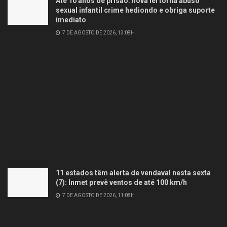
Até 10 anos de prisão: nova lei torna abuso
sexual infantil crime hediondo e obriga suporte
imediato
7 DE AGOSTO DE 2026, 13:08H
11 estados têm alerta de vendaval nesta sexta
(7): Inmet prevê ventos de até 100 km/h
7 DE AGOSTO DE 2026, 11:08H