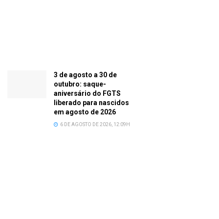
3 de agosto a 30 de
outubro: saque-
aniversário do FGTS
liberado para nascidos
em agosto de 2026
6 DE AGOSTO DE 2026, 12:09H