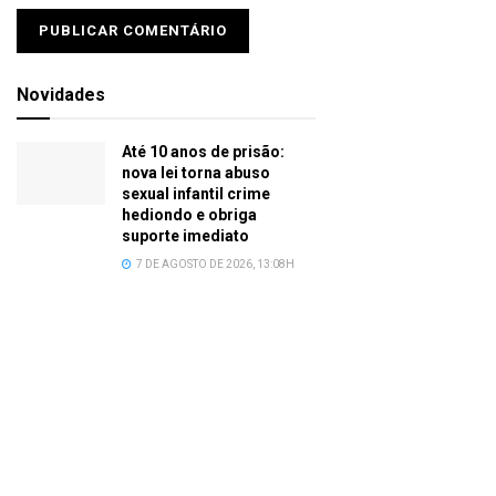
Novidades
Até 10 anos de prisão:
nova lei torna abuso
sexual infantil crime
hediondo e obriga
suporte imediato
7 DE AGOSTO DE 2026, 13:08H