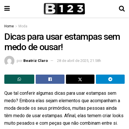
Home
Moda
Dicas para usar estampas sem
medo de ousar!
por
Beatriz Claro
28 de abril de 2025, 21:58h
Que tal conferir algumas dicas para usar estampas sem
medo? Embora elas sejam elementos que acompanham a
moda desde os seus primórdios, muitas pessoas ainda
têm medo de usar estampas. Afinal, elas temem criar looks
muito pesados e com peças que não combinam entre si.