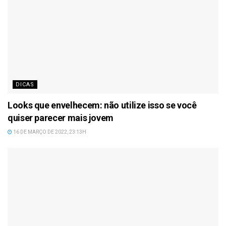
DICAS
Looks que envelhecem: não utilize isso se você
quiser parecer mais jovem
16 DE MARÇO DE 2022, 23:13H