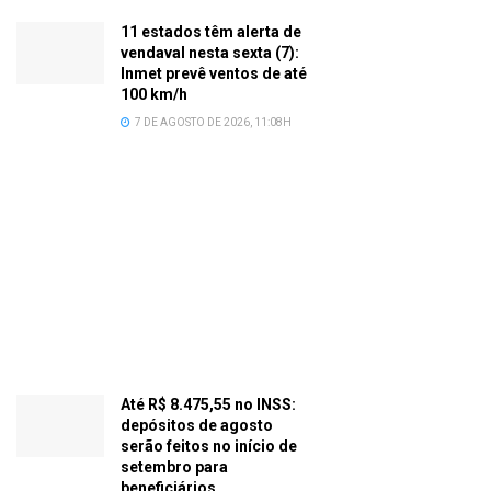
11 estados têm alerta de
vendaval nesta sexta (7):
Inmet prevê ventos de até
100 km/h
7 DE AGOSTO DE 2026, 11:08H
Até R$ 8.475,55 no INSS:
depósitos de agosto
serão feitos no início de
setembro para
beneficiários