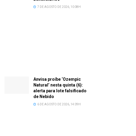
7 DE AGOSTO DE 2026, 10:08H
Anvisa proíbe ‘Ozempic
Natural’ nesta quinta (6):
alerta para lote falsificado
de Nebido
6 DE AGOSTO DE 2026, 14:09H