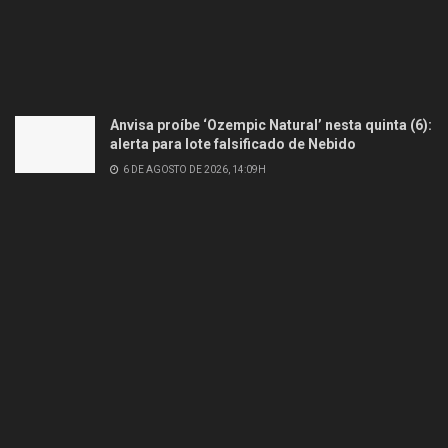
Anvisa proíbe ‘Ozempic Natural’ nesta quinta (6):
alerta para lote falsificado de Nebido
6 DE AGOSTO DE 2026, 14:09H