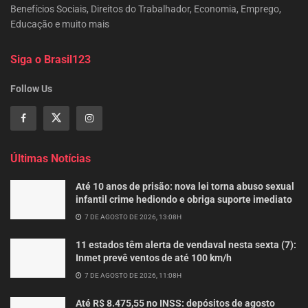
Benefícios Sociais, Direitos do Trabalhador, Economia, Emprego,
Educação e muito mais
Siga o Brasil123
Follow Us
Últimas Notícias
Até 10 anos de prisão: nova lei torna abuso sexual
infantil crime hediondo e obriga suporte imediato
7 DE AGOSTO DE 2026, 13:08H
11 estados têm alerta de vendaval nesta sexta (7):
Inmet prevê ventos de até 100 km/h
7 DE AGOSTO DE 2026, 11:08H
Até R$ 8.475,55 no INSS: depósitos de agosto