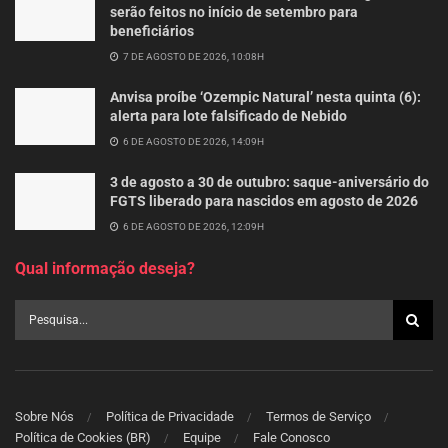
serão feitos no início de setembro para
beneficiários
7 DE AGOSTO DE 2026, 10:08H
Anvisa proíbe ‘Ozempic Natural’ nesta quinta (6):
alerta para lote falsificado de Nebido
6 DE AGOSTO DE 2026, 14:09H
3 de agosto a 30 de outubro: saque-aniversário do
FGTS liberado para nascidos em agosto de 2026
6 DE AGOSTO DE 2026, 12:09H
Qual informação deseja?
Sobre Nós
Política de Privacidade
Termos de Serviço
Política de Cookies (BR)
Equipe
Fale Conosco