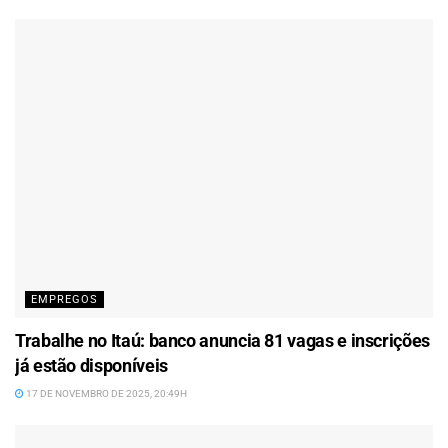
EMPREGOS
Trabalhe no Itaú: banco anuncia 81 vagas e inscrições
já estão disponíveis
17 DE NOVEMBRO DE 2025, 20:49H