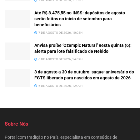
7 DE AGOSTO DE 2026, 11:08H
Até R$ 8.475,55 no INSS: depósitos de agosto
serão feitos no início de setembro para
beneficiários
7 DE AGOSTO DE 2026, 10:08H
Anvisa proíbe ‘Ozempic Natural’ nesta quinta (6):
alerta para lote falsificado de Nebido
6 DE AGOSTO DE 2026, 14:09H
3 de agosto a 30 de outubro: saque-aniversário do
FGTS liberado para nascidos em agosto de 2026
6 DE AGOSTO DE 2026, 12:09H
Sobre Nós
Portal com tradição no País, especialista em conteúdos de