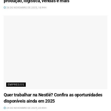
produção, logística, vendas e mais
26 DE NOVEMBRO DE 2025, 18:44H
EMPREGOS
Quer trabalhar na Nestlé? Confira as oportunidades
disponíveis ainda em 2025
24 DE NOVEMBRO DE 2025, 20:49H