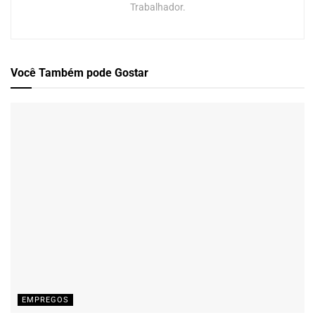
Trabalhador.
Você Também
pode Gostar
EMPREGOS