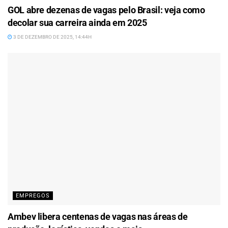
GOL abre dezenas de vagas pelo Brasil: veja como
decolar sua carreira ainda em 2025
3 DE DEZEMBRO DE 2025, 14:44H
EMPREGOS
Ambev libera centenas de vagas nas áreas de