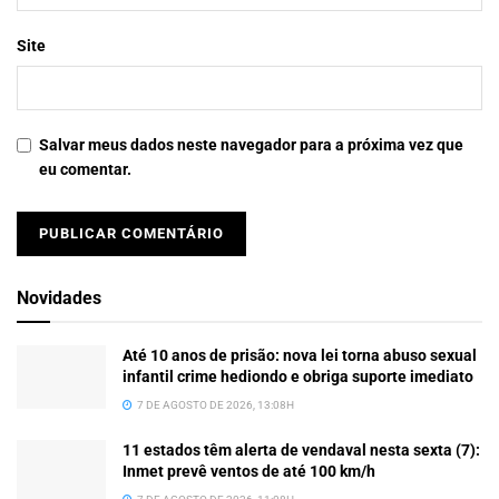
Site
Salvar meus dados neste navegador para a próxima vez que
eu comentar.
Novidades
Até 10 anos de prisão: nova lei torna abuso sexual
infantil crime hediondo e obriga suporte imediato
7 DE AGOSTO DE 2026, 13:08H
11 estados têm alerta de vendaval nesta sexta (7):
Inmet prevê ventos de até 100 km/h