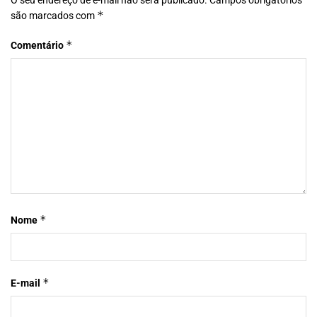
O seu endereço de e-mail não será publicado.
Campos obrigatórios
*
são marcados com
*
Comentário
*
Nome
*
E-mail