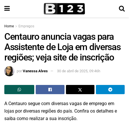
Home
Empregos
Centauro anuncia vagas para
Assistente de Loja em diversas
regiões; veja site de inscrição
por
Vanessa Alves
30 de abril de 2025, 09:46h
A Centauro segue com diversas vagas de emprego em
lojas por diversas regiões do país. Confira os detalhes e
saiba como realizar a sua inscrição.