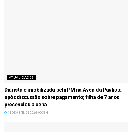
ATUALIDADES
Diarista é imobilizada pela PM na Avenida Paulista
após discussão sobre pagamento; filha de 7 anos
presenciou a cena
14 DE ABRIL DE 2026, 00:35H