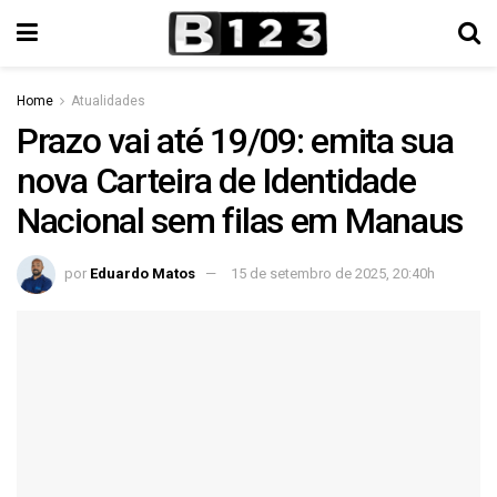
Home
Atualidades
Prazo vai até 19/09: emita sua
nova Carteira de Identidade
Nacional sem filas em Manaus
por
Eduardo Matos
15 de setembro de 2025, 20:40h