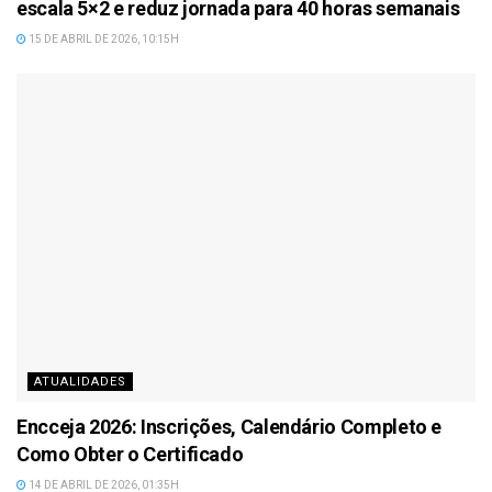
escala 5×2 e reduz jornada para 40 horas semanais
15 DE ABRIL DE 2026, 10:15H
ATUALIDADES
Encceja 2026: Inscrições, Calendário Completo e
Como Obter o Certificado
14 DE ABRIL DE 2026, 01:35H