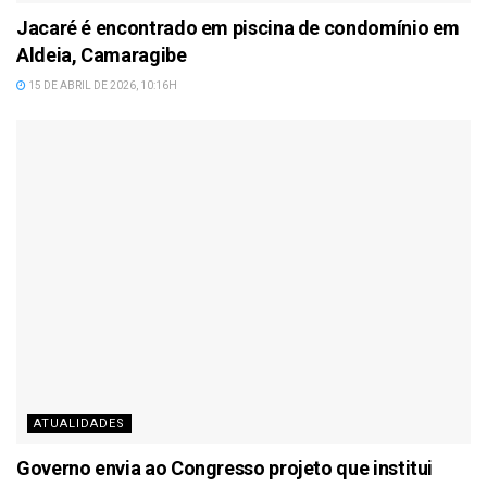
Jacaré é encontrado em piscina de condomínio em
Aldeia, Camaragibe
15 DE ABRIL DE 2026, 10:16H
ATUALIDADES
Governo envia ao Congresso projeto que institui