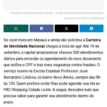
Imagem destacada Prazo vai até /: emita sua nova Carteira de Identidade
Nacional sem filas em Manaus
Se você mora em Manaus e ainda não solicitou a
Carteira
de Identidade Nacional
, chegou a hora de agir. Até 19 de
setembro, a capital amazonense oferece 500 atendimentos
diários para emissão ou agendamento do novo documento
que unifica o CPF e traz mais segurança contra fraudes. O
serviço ocorre na Escola Estadual Professor José
Bernardino Lindoso, no bairro Novo Aleixo, sempre das 8h
às 12h. Quem prefere evitar filas pode agendar sua ida ao
PAC Shopping Cidade Leste. A seguir, descubra tudo que
precisa saber para garantir seu atendimento dentro do
prazo.