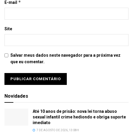
*
E-mail
Site
Salvar meus dados neste navegador para a próxima vez
que eu comentar.
Novidades
Até 10 anos de prisão: nova lei torna abuso
sexual infantil crime hediondo e obriga suporte
imediato
7 DE AGOSTO DE 2026, 13:08H