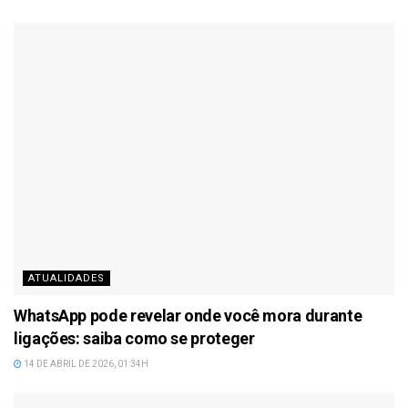
ATUALIDADES
WhatsApp pode revelar onde você mora durante
ligações: saiba como se proteger
14 DE ABRIL DE 2026, 01:34H