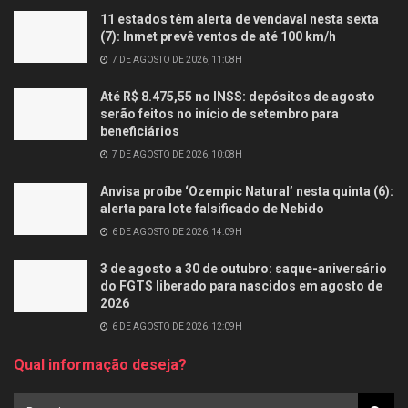
11 estados têm alerta de vendaval nesta sexta
(7): Inmet prevê ventos de até 100 km/h
7 DE AGOSTO DE 2026, 11:08H
Até R$ 8.475,55 no INSS: depósitos de agosto
serão feitos no início de setembro para
beneficiários
7 DE AGOSTO DE 2026, 10:08H
Anvisa proíbe ‘Ozempic Natural’ nesta quinta (6):
alerta para lote falsificado de Nebido
6 DE AGOSTO DE 2026, 14:09H
3 de agosto a 30 de outubro: saque-aniversário
do FGTS liberado para nascidos em agosto de
2026
6 DE AGOSTO DE 2026, 12:09H
Qual informação deseja?