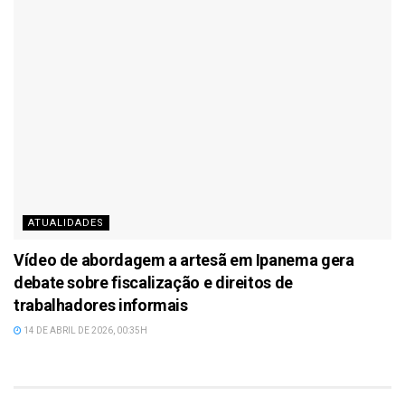
ATUALIDADES
Vídeo de abordagem a artesã em Ipanema gera
debate sobre fiscalização e direitos de
trabalhadores informais
14 DE ABRIL DE 2026, 00:35H