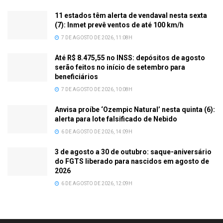
11 estados têm alerta de vendaval nesta sexta
(7): Inmet prevê ventos de até 100 km/h
7 DE AGOSTO DE 2026, 11:08H
Até R$ 8.475,55 no INSS: depósitos de agosto
serão feitos no início de setembro para
beneficiários
7 DE AGOSTO DE 2026, 10:08H
Anvisa proíbe ‘Ozempic Natural’ nesta quinta (6):
alerta para lote falsificado de Nebido
6 DE AGOSTO DE 2026, 14:09H
3 de agosto a 30 de outubro: saque-aniversário
do FGTS liberado para nascidos em agosto de
2026
6 DE AGOSTO DE 2026, 12:09H