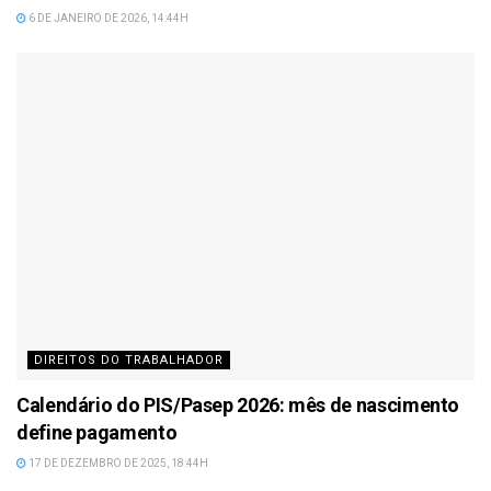
6 DE JANEIRO DE 2026, 14:44H
DIREITOS DO TRABALHADOR
Calendário do PIS/Pasep 2026: mês de nascimento
define pagamento
17 DE DEZEMBRO DE 2025, 18:44H