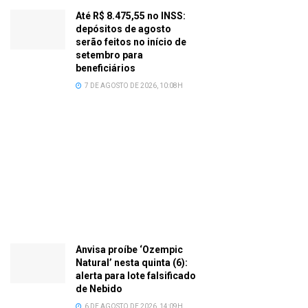
Até R$ 8.475,55 no INSS:
depósitos de agosto
serão feitos no início de
setembro para
beneficiários
7 DE AGOSTO DE 2026, 10:08H
Anvisa proíbe ‘Ozempic
Natural’ nesta quinta (6):
alerta para lote falsificado
de Nebido
6 DE AGOSTO DE 2026, 14:09H