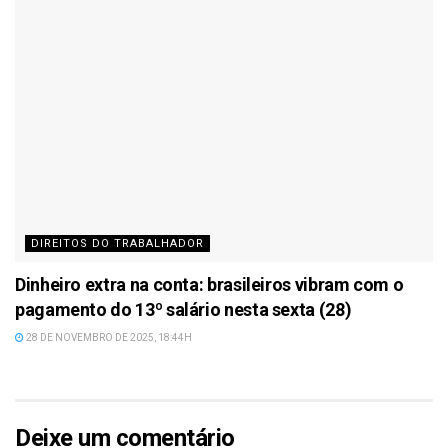
DIREITOS DO TRABALHADOR
Dinheiro extra na conta: brasileiros vibram com o
pagamento do 13º salário nesta sexta (28)
28 DE NOVEMBRO DE 2025, 18:44H
Deixe um comentário