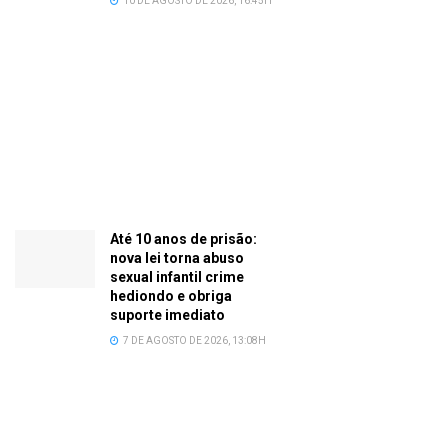
10 DE AGOSTO DE 2026, 16:45H
Até 10 anos de prisão:
nova lei torna abuso
sexual infantil crime
hediondo e obriga
suporte imediato
7 DE AGOSTO DE 2026, 13:08H