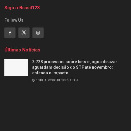
Siga o Brasil123
Follow Us
Últimas Notícias
2.728 processos sobre bets e jogos de azar
aguardam decisão do STF até novembro:
entenda o impacto
10 DE AGOSTO DE 2026, 16:45H