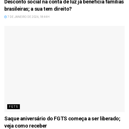
Desconto social na conta de luz já beneficia famílias
brasileiras; a sua tem direito?
7 DE JANEIRO DE 2026, 18:44H
FGTS
Saque aniversário do FGTS começa a ser liberado;
veja como receber