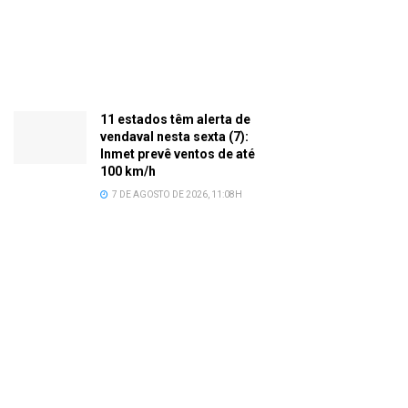
11 estados têm alerta de
vendaval nesta sexta (7):
Inmet prevê ventos de até
100 km/h
7 DE AGOSTO DE 2026, 11:08H