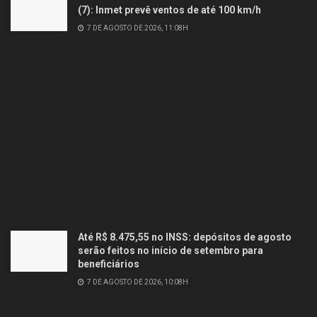
(7): Inmet prevê ventos de até 100 km/h
7 DE AGOSTO DE 2026, 11:08H
Até R$ 8.475,55 no INSS: depósitos de agosto
serão feitos no início de setembro para
beneficiários
7 DE AGOSTO DE 2026, 10:08H