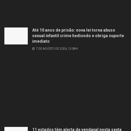
Até 10 anos de prisão: nova lei torna abuso
sexual infantil crime hediondo e obriga suporte
imediato
7 DE AGOSTO DE 2026, 13:08H
11 estados têm alerta de vendaval nesta sexta