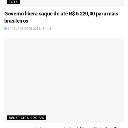
FGTS
Governo libera saque de até R$ 6.220,00 para mais
brasileiros
21 DE JANEIRO DE 2026, 18:44H
BENEFÍCIOS SOCIAIS