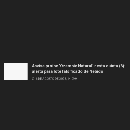
Anvisa proíbe ‘Ozempic Natural’ nesta quinta (6):
alerta para lote falsificado de Nebido
6 DE AGOSTO DE 2026, 14:09H