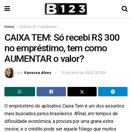
Home
Direitos do Trabalhador
CAIXA TEM: Só recebi R$ 300
no empréstimo, tem como
AUMENTAR o valor?
por
Vanessa Alves
29 de abril de 2025, 00:32h
O empréstimo do aplicativo Caixa Tem é um dos assuntos
mais buscados pelos brasileiros. Afinal, em tempos de
dificuldade econômica, a procura por uma grana extra
cresce, e o crédito pode ser aquele fôlego que muitos