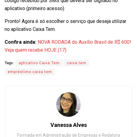
código recebido por SMS que deverá ser digitado no
aplicativo (primeiro acesso).
Pronto! Agora é só escolher o serviço que deseja utilizar
no aplicativo Caixa Tem.
Confira ainda:
NOVA RODADA do Auxílio Brasil de R$ 600!
Veja quem recebe HOJE (17)
Tags:
aplicativo Caixa Tem
caixa tem
empréstimo caixa tem
Vanessa Alves
Formada em Administração de Empresas e Redatora