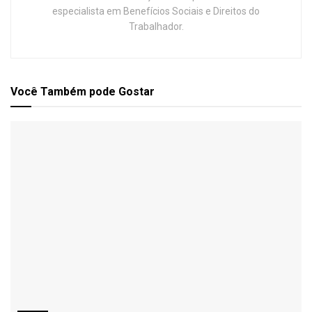
especialista em Benefícios Sociais e Direitos do
Trabalhador.
Você Também
pode Gostar