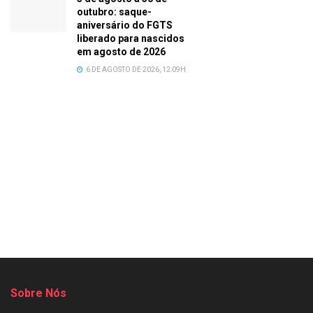
outubro: saque-
aniversário do FGTS
liberado para nascidos
em agosto de 2026
6 DE AGOSTO DE 2026, 12:09H
Sobre Nós