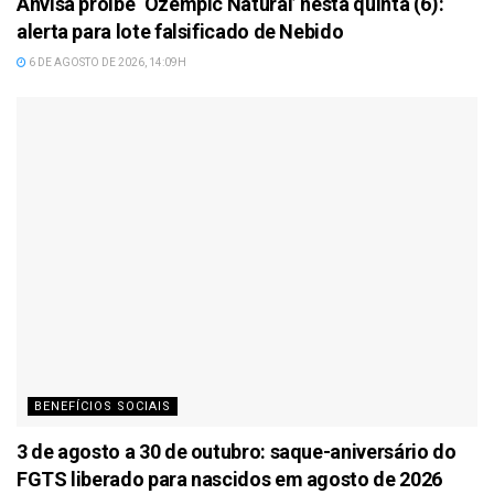
Anvisa proíbe ‘Ozempic Natural’ nesta quinta (6):
alerta para lote falsificado de Nebido
6 DE AGOSTO DE 2026, 14:09H
BENEFÍCIOS SOCIAIS
3 de agosto a 30 de outubro: saque-aniversário do
FGTS liberado para nascidos em agosto de 2026