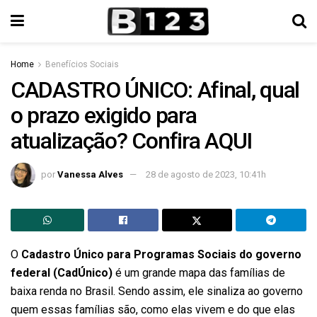
Home
Benefícios Sociais
CADASTRO ÚNICO: Afinal, qual
o prazo exigido para
atualização? Confira AQUI
por
Vanessa Alves
28 de agosto de 2023, 10:41h
O
Cadastro Único para Programas Sociais do governo
federal (CadÚnico)
é um grande mapa das famílias de
baixa renda no Brasil. Sendo assim, ele sinaliza ao governo
quem essas famílias são, como elas vivem e do que elas