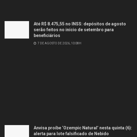
Até R$ 8.475,55 no INSS: depósitos de agosto
serão feitos no início de setembro para
beneficiários
7 DE AGOSTO DE 2026, 10:08H
Anvisa proíbe ‘Ozempic Natural’ nesta quinta (6):
alerta para lote falsificado de Nebido