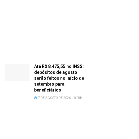
Até R$ 8.475,55 no INSS:
depósitos de agosto
serão feitos no início de
setembro para
beneficiários
7 DE AGOSTO DE 2026, 10:08H