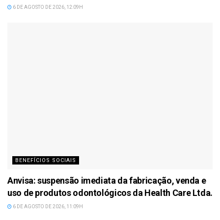
6 DE AGOSTO DE 2026, 12:09H
BENEFÍCIOS SOCIAIS
Anvisa: suspensão imediata da fabricação, venda e
uso de produtos odontológicos da Health Care Ltda.
6 DE AGOSTO DE 2026, 11:09H