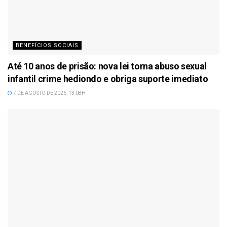
BENEFÍCIOS SOCIAIS
Até 10 anos de prisão: nova lei torna abuso sexual
infantil crime hediondo e obriga suporte imediato
7 DE AGOSTO DE 2026, 13:08H