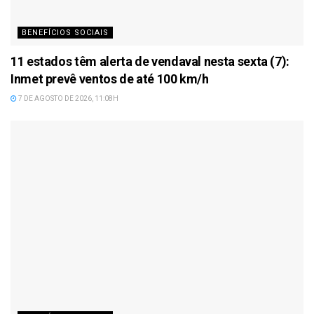
BENEFÍCIOS SOCIAIS
11 estados têm alerta de vendaval nesta sexta (7):
Inmet prevê ventos de até 100 km/h
7 DE AGOSTO DE 2026, 11:08H