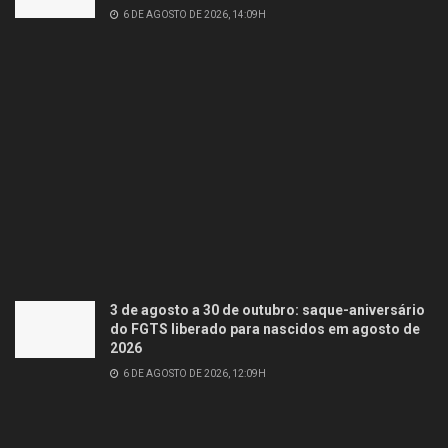
6 DE AGOSTO DE 2026, 14:09H
3 de agosto a 30 de outubro: saque-aniversário
do FGTS liberado para nascidos em agosto de
2026
6 DE AGOSTO DE 2026, 12:09H