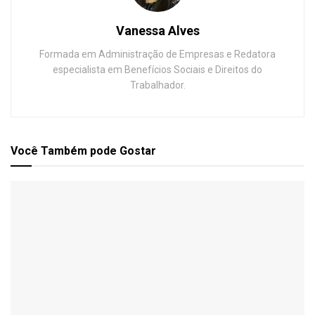
Vanessa Alves
Formada em Administração de Empresas e Redatora
especialista em Benefícios Sociais e Direitos do
Trabalhador.
Você Também
pode Gostar