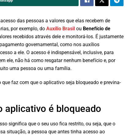
hatsapp
 acesso das pessoas a valores que elas recebem de
rias, por exemplo, do
Auxílio Brasil
ou
Benefício de
alores recebidos através dele e monitorá-los. É justamente
e pagamento governamental, como nos auxílios
esso a ele. O acesso é indispensável, inclusive, para
sem ele, não há como resgatar nenhum benefício e, por
muito uma pessoa ou uma família.
que faz com que o aplicativo seja bloqueado e previna-
 aplicativo é bloqueado
o significa que o seu uso fica restrito, ou seja, que o
essa situação, a pessoa que antes tinha acesso ao