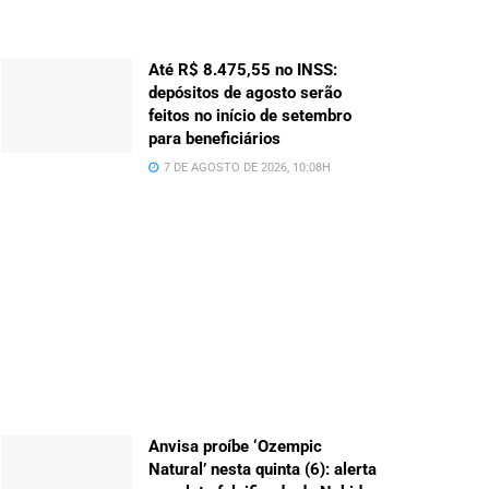
Até R$ 8.475,55 no INSS:
depósitos de agosto serão
feitos no início de setembro
para beneficiários
7 DE AGOSTO DE 2026, 10:08H
Anvisa proíbe ‘Ozempic
Natural’ nesta quinta (6): alerta