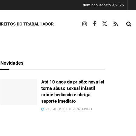
domingo, agosto 9, 2026
IREITOS DO TRABALHADOR
Novidades
Até 10 anos de prisão: nova lei
torna abuso sexual infantil
crime hediondo e obriga
suporte imediato
7 DE AGOSTO DE 2026, 13:08H