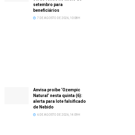
setembro para
beneficiários
7 DE AGOSTO DE 2026, 10:08H
Anvisa proíbe ‘Ozempic
Natural’ nesta quinta (6):
alerta para lote falsificado
de Nebido
6 DE AGOSTO DE 2026, 14:09H