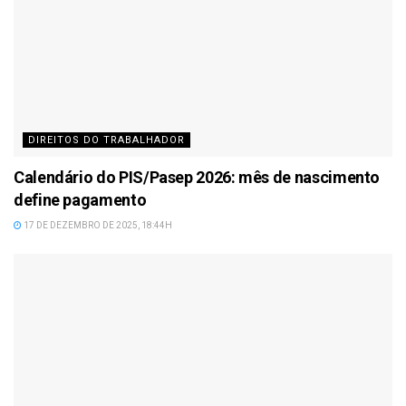
DIREITOS DO TRABALHADOR
Calendário do PIS/Pasep 2026: mês de nascimento
define pagamento
17 DE DEZEMBRO DE 2025, 18:44H