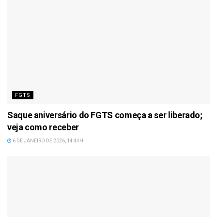
FGTS
Saque aniversário do FGTS começa a ser liberado;
veja como receber
6 DE JANEIRO DE 2026, 14:44H