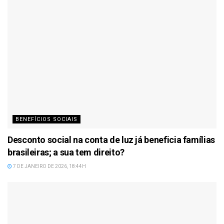
BENEFÍCIOS SOCIAIS
Desconto social na conta de luz já beneficia famílias
brasileiras; a sua tem direito?
7 DE JANEIRO DE 2026, 18:44H