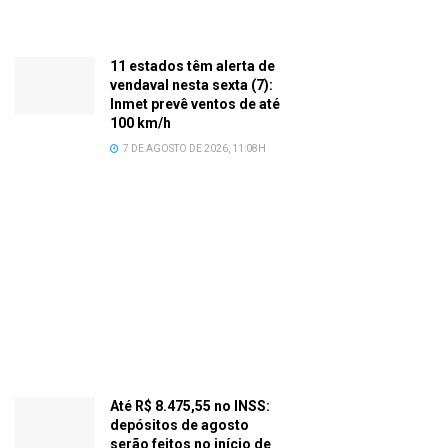
11 estados têm alerta de
vendaval nesta sexta (7):
Inmet prevê ventos de até
100 km/h
7 DE AGOSTO DE 2026, 11:08H
Até R$ 8.475,55 no INSS:
depósitos de agosto
serão feitos no início de