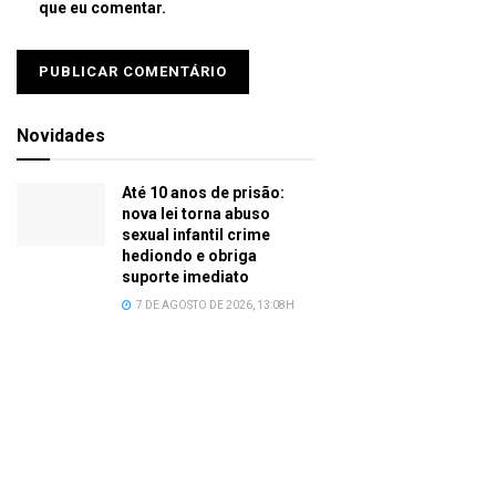
que eu comentar.
Novidades
Até 10 anos de prisão:
nova lei torna abuso
sexual infantil crime
hediondo e obriga
suporte imediato
7 DE AGOSTO DE 2026, 13:08H