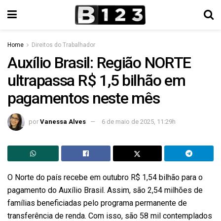
Home
Direitos do Trabalhador
Auxílio Brasil: Região NORTE
ultrapassa R$ 1,5 bilhão em
pagamentos neste mês
por
Vanessa Alves
6 de maio de 2025, 11:29h
O Norte do país recebe em outubro R$ 1,54 bilhão para o
pagamento do Auxílio Brasil. Assim, são 2,54 milhões de
famílias beneficiadas pelo programa permanente de
transferência de renda. Com isso, são 58 mil contemplados