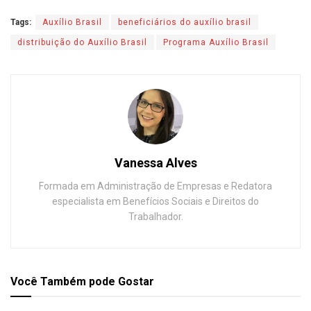
Tags:
Auxílio Brasil
beneficiários do auxílio brasil
distribuição do Auxílio Brasil
Programa Auxílio Brasil
Vanessa Alves
Formada em Administração de Empresas e Redatora
especialista em Benefícios Sociais e Direitos do
Trabalhador.
Você Também
pode Gostar