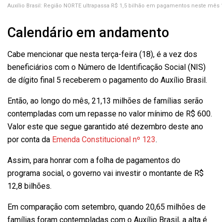
Auxílio Brasil: Região NORTE ultrapassa R$ 1,5 bilhão em pagamentos neste mês 
Calendário em andamento
Cabe mencionar que nesta terça-feira (18), é a vez dos
beneficiários com o Número de Identificação Social (NIS)
de dígito final 5 receberem o pagamento do Auxílio Brasil.
Então, ao longo do mês, 21,13 milhões de famílias serão
contempladas com um repasse no valor mínimo de R$ 600.
Valor este que segue garantido até dezembro deste ano
por conta da
Emenda Constitucional nº 123
.
Assim, para honrar com a folha de pagamentos do
programa social, o governo vai investir o montante de R$
12,8 bilhões.
Em comparação com setembro, quando 20,65 milhões de
famílias foram contempladas com o Auxílio Brasil, a alta é