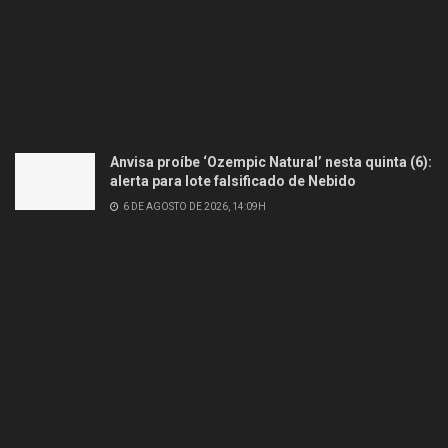
Anvisa proíbe ‘Ozempic Natural’ nesta quinta (6):
alerta para lote falsificado de Nebido
6 DE AGOSTO DE 2026, 14:09H