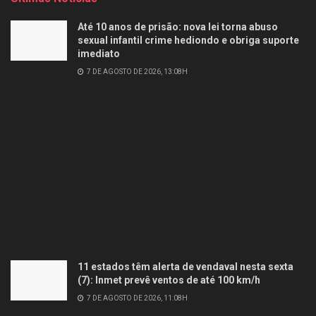
Até 10 anos de prisão: nova lei torna abuso
sexual infantil crime hediondo e obriga suporte
imediato
7 DE AGOSTO DE 2026, 13:08H
11 estados têm alerta de vendaval nesta sexta
(7): Inmet prevê ventos de até 100 km/h
7 DE AGOSTO DE 2026, 11:08H