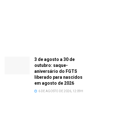
3 de agosto a 30 de
outubro: saque-
aniversário do FGTS
liberado para nascidos
em agosto de 2026
6 DE AGOSTO DE 2026, 12:09H