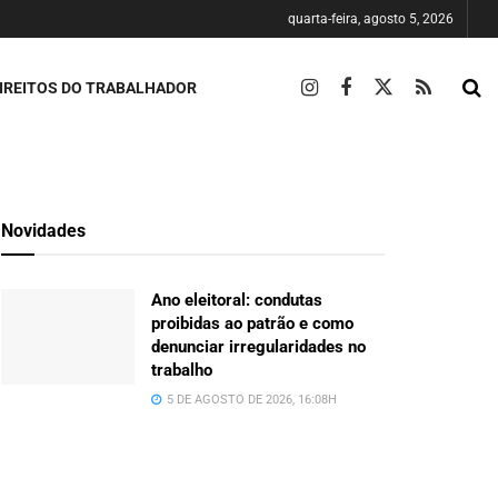
quarta-feira, agosto 5, 2026
IREITOS DO TRABALHADOR
Novidades
Ano eleitoral: condutas
proibidas ao patrão e como
denunciar irregularidades no
trabalho
5 DE AGOSTO DE 2026, 16:08H