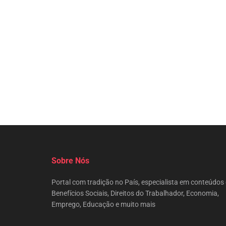
Sobre Nós
Portal com tradição no País, especialista em conteúdos
Benefícios Sociais, Direitos do Trabalhador, Economia,
Emprego, Educação e muito mais