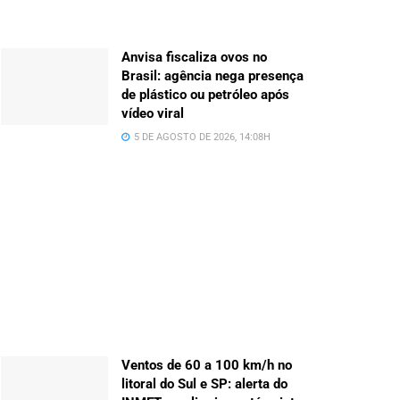
Anvisa fiscaliza ovos no
Brasil: agência nega presença
de plástico ou petróleo após
vídeo viral
5 DE AGOSTO DE 2026, 14:08H
Ventos de 60 a 100 km/h no
litoral do Sul e SP: alerta do