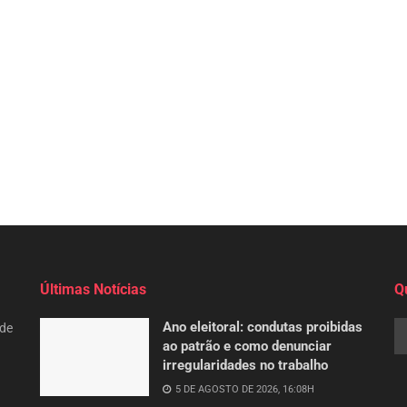
Últimas Notícias
Q
Ano eleitoral: condutas proibidas
 de
ao patrão e como denunciar
irregularidades no trabalho
5 DE AGOSTO DE 2026, 16:08H