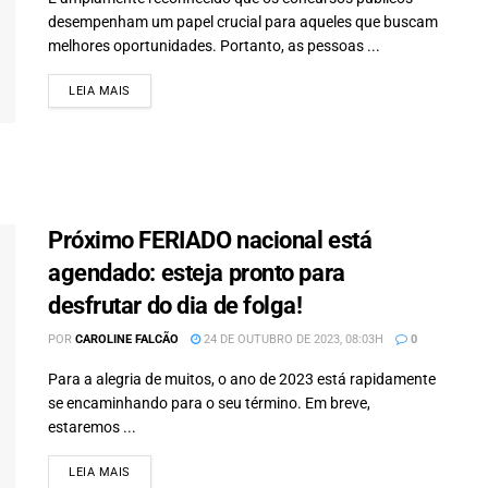
desempenham um papel crucial para aqueles que buscam
melhores oportunidades. Portanto, as pessoas ...
LEIA MAIS
DETAILS
Próximo FERIADO nacional está
agendado: esteja pronto para
desfrutar do dia de folga!
POR
CAROLINE FALCÃO
24 DE OUTUBRO DE 2023, 08:03H
0
Para a alegria de muitos, o ano de 2023 está rapidamente
se encaminhando para o seu término. Em breve,
estaremos ...
LEIA MAIS
DETAILS