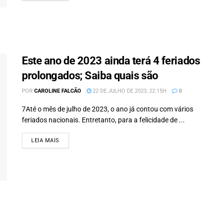
Este ano de 2023 ainda terá 4 feriados
prolongados; Saiba quais são
POR
CAROLINE FALCÃO
22 DE JULHO DE 2023, 22:15H
0
7Até o mês de julho de 2023, o ano já contou com vários
feriados nacionais. Entretanto, para a felicidade de ...
LEIA MAIS
DETAILS