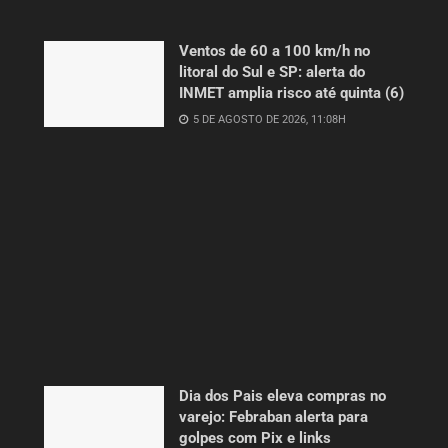
Ventos de 60 a 100 km/h no
litoral do Sul e SP: alerta do
INMET amplia risco até quinta (6)
5 DE AGOSTO DE 2026, 11:08H
Dia dos Pais eleva compras no
varejo: Febraban alerta para
golpes com Pix e links