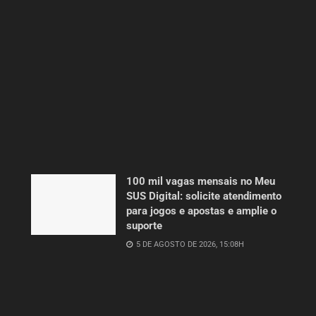
100 mil vagas mensais no Meu
SUS Digital: solicite atendimento
para jogos e apostas e amplie o
suporte
5 DE AGOSTO DE 2026, 15:08H