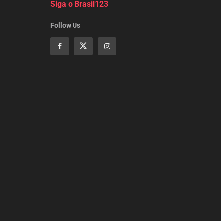
Siga o Brasil123
Follow Us