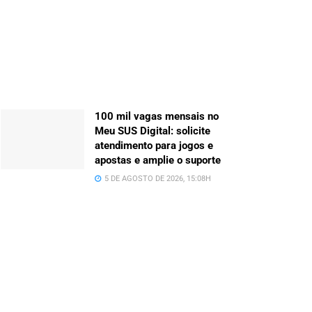
100 mil vagas mensais no
Meu SUS Digital: solicite
atendimento para jogos e
apostas e amplie o suporte
5 DE AGOSTO DE 2026, 15:08H