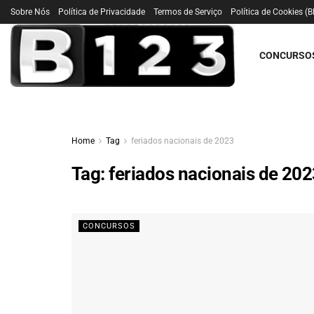
Sobre Nós
Política de Privacidade
Termos de Serviço
Política de Cookies (B
CONCURSO
Home
Tag
feriados nacionais de 2023
Tag:
feriados nacionais de 20
CONCURSOS