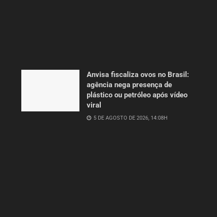
Anvisa fiscaliza ovos no Brasil:
agência nega presença de
plástico ou petróleo após vídeo
viral
5 DE AGOSTO DE 2026, 14:08H