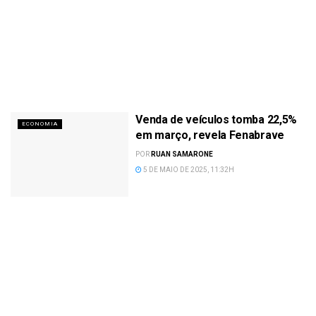
Venda de veículos tomba 22,5%
ECONOMIA
em março, revela Fenabrave
POR
RUAN SAMARONE
5 DE MAIO DE 2025, 11:32H