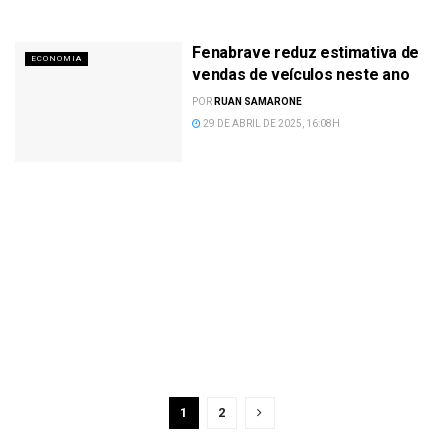
Fenabrave reduz estimativa de
ECONOMIA
vendas de veículos neste ano
POR
RUAN SAMARONE
29 DE ABRIL DE 2025, 16:08H
1
2