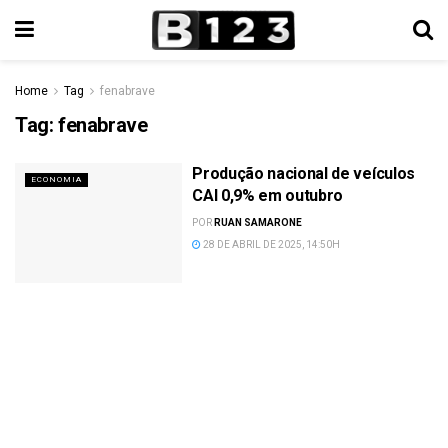
Home
Tag
fenabrave
Tag:
fenabrave
Produção nacional de veículos
ECONOMIA
CAI 0,9% em outubro
POR
RUAN SAMARONE
28 DE ABRIL DE 2025, 14:50H