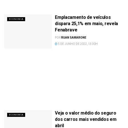
Emplacamento de veículos
ECONOMIA
dispara 25,1% em maio, revela
Fenabrave
POR
RUAN SAMARONE
5 DE JUNHO DE 2022, 13:30H
Veja o valor médio do seguro
ECONOMIA
dos carros mais vendidos em
abril