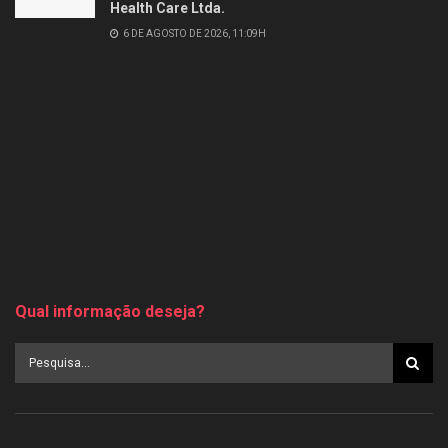
Health Care Ltda.
6 DE AGOSTO DE 2026, 11:09H
Qual informação deseja?