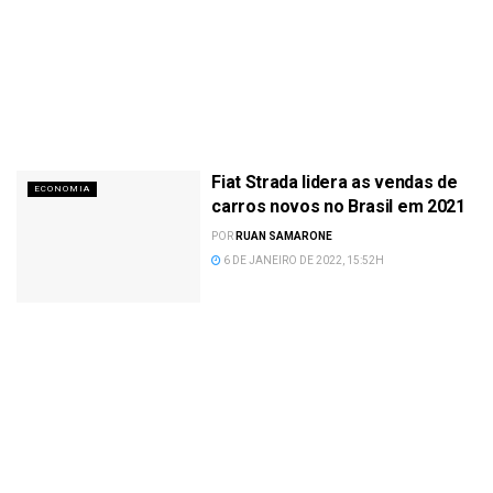
Fiat Strada lidera as vendas de
ECONOMIA
carros novos no Brasil em 2021
POR
RUAN SAMARONE
6 DE JANEIRO DE 2022, 15:52H