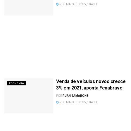
5 DE MAIO DE 2025, 10:49H
Venda de veículos novos cresce
ECONOMIA
3% em 2021, aponta Fenabrave
POR
RUAN SAMARONE
5 DE MAIO DE 2025, 10:49H