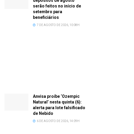
depósitos de agosto
serão feitos no início de
setembro para
beneficiários
7 DE AGOSTO DE 2026, 10:08H
Anvisa proíbe ‘Ozempic
Natural’ nesta quinta (6):
alerta para lote falsificado
de Nebido
6 DE AGOSTO DE 2026, 14:09H