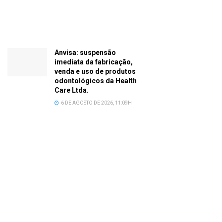
Anvisa: suspensão
imediata da fabricação,
venda e uso de produtos
odontológicos da Health
Care Ltda.
6 DE AGOSTO DE 2026, 11:09H