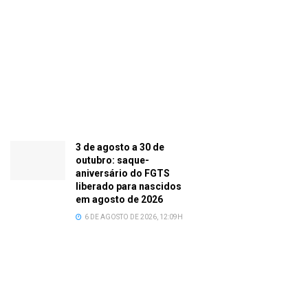
3 de agosto a 30 de
outubro: saque-
aniversário do FGTS
liberado para nascidos
em agosto de 2026
6 DE AGOSTO DE 2026, 12:09H