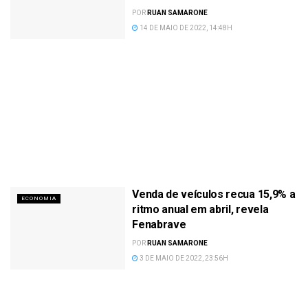
POR
RUAN SAMARONE
14 DE MAIO DE 2022, 14:48H
Venda de veículos recua 15,9% a
ECONOMIA
ritmo anual em abril, revela
Fenabrave
POR
RUAN SAMARONE
3 DE MAIO DE 2022, 23:56H