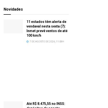
Novidades
11 estados têm alerta de
vendaval nesta sexta (7):
Inmet prevê ventos de até
100 km/h
7 DE AGOSTO DE 2026, 11:08H
Até R$ 8.475,55 no INSS: