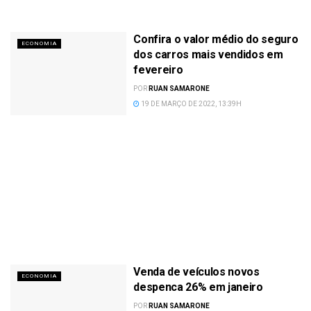
Confira o valor médio do seguro
ECONOMIA
dos carros mais vendidos em
fevereiro
POR
RUAN SAMARONE
19 DE MARÇO DE 2022, 13:39H
Venda de veículos novos
ECONOMIA
despenca 26% em janeiro
POR
RUAN SAMARONE