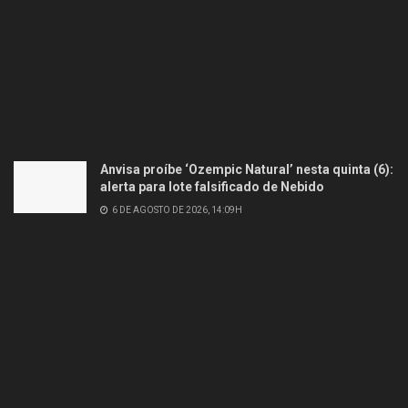
Anvisa proíbe ‘Ozempic Natural’ nesta quinta (6):
alerta para lote falsificado de Nebido
6 DE AGOSTO DE 2026, 14:09H