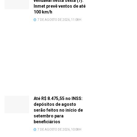
vendaval nesta sexta (7):
Inmet prevê ventos de até
100 km/h
7 DE AGOSTO DE 2026, 11:08H
Até R$ 8.475,55 no INSS:
depósitos de agosto
serão feitos no início de
setembro para
beneficiários
7 DE AGOSTO DE 2026, 10:08H