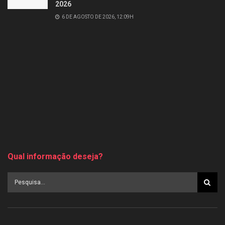
2026
6 DE AGOSTO DE 2026, 12:09H
Qual informação deseja?