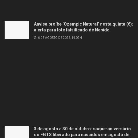
Anvisa proíbe ‘Ozempic Natural’ nesta quinta (6):
alerta para lote falsificado de Nebido
6 DE AGOSTO DE 2026, 14:09H
3 de agosto a 30 de outubro: saque-aniversário
do FGTS liberado para nascidos em agosto de