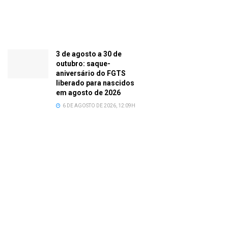
3 de agosto a 30 de
outubro: saque-
aniversário do FGTS
liberado para nascidos
em agosto de 2026
6 DE AGOSTO DE 2026, 12:09H