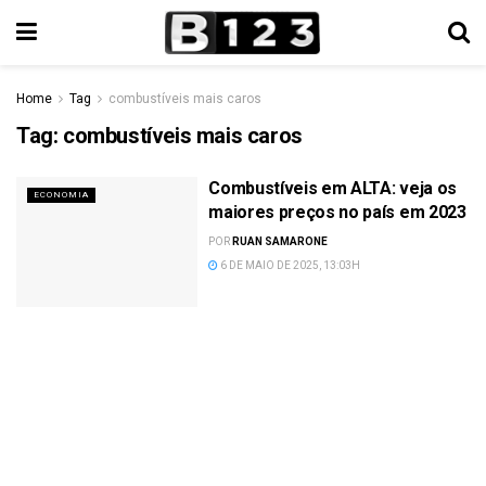
Home
Tag
combustíveis mais caros
Tag:
combustíveis mais caros
Combustíveis em ALTA: veja os
ECONOMIA
maiores preços no país em 2023
POR
RUAN SAMARONE
6 DE MAIO DE 2025, 13:03H