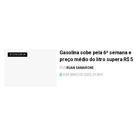
Gasolina sobe pela 6ª semana e
ECONOMIA
preço médio do litro supera R$ 5
POR
RUAN SAMARONE
6 DE MAIO DE 2025, 01:04H