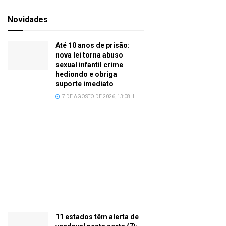
Novidades
Até 10 anos de prisão:
nova lei torna abuso
sexual infantil crime
hediondo e obriga
suporte imediato
7 DE AGOSTO DE 2026, 13:08H
11 estados têm alerta de