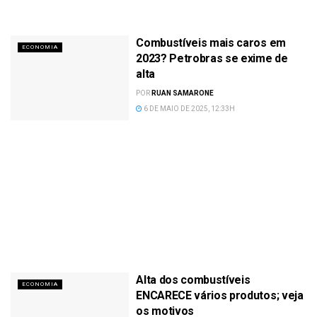
Combustíveis mais caros em
ECONOMIA
2023? Petrobras se exime de
alta
POR
RUAN SAMARONE
6 DE MAIO DE 2025, 12:33H
Alta dos combustíveis
ECONOMIA
ENCARECE vários produtos; veja
os motivos