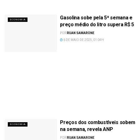
Gasolina sobe pela 5ª semana e
ECONOMIA
preço médio do litro supera R$ 5
POR
RUAN SAMARONE
6 DE MAIO DE 2025, 01:04H
Preços dos combustíveis sobem
ECONOMIA
na semana, revela ANP
POR
RUAN SAMARONE