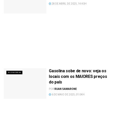
28 DE ABRIL DE 2025, 14:40H
Gasolina sobe de novo: veja os
ECONOMIA
locais com os MAIORES preços
do país
POR
RUAN SAMARONE
6 DE MAIO DE 2025, 01:04H