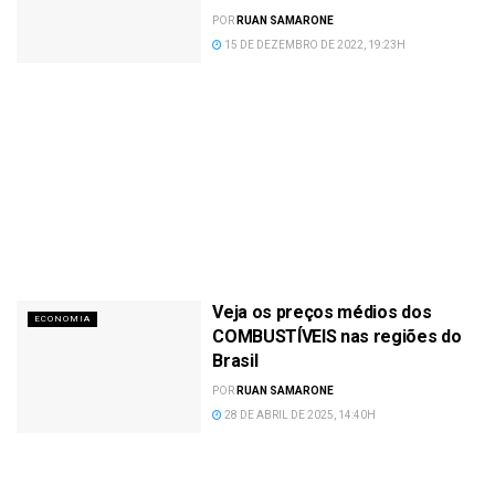
POR
RUAN SAMARONE
15 DE DEZEMBRO DE 2022, 19:23H
Veja os preços médios dos
ECONOMIA
COMBUSTÍVEIS nas regiões do
Brasil
POR
RUAN SAMARONE
28 DE ABRIL DE 2025, 14:40H