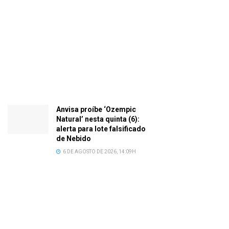
Anvisa proíbe ‘Ozempic
Natural’ nesta quinta (6):
alerta para lote falsificado
de Nebido
6 DE AGOSTO DE 2026, 14:09H