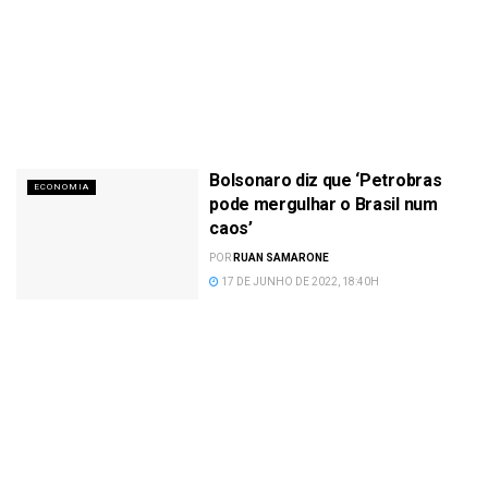
Bolsonaro diz que ‘Petrobras
ECONOMIA
pode mergulhar o Brasil num
caos’
POR
RUAN SAMARONE
17 DE JUNHO DE 2022, 18:40H