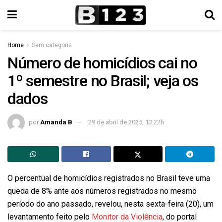
Home
Sem categoria
Número de homicídios cai no
1º semestre no Brasil; veja os
dados
por
Amanda B
29 de abril de 2025, 13:22h
O percentual de homicídios registrados no Brasil teve uma
queda de 8% ante aos números registrados no mesmo
período do ano passado, revelou, nesta sexta-feira (20), um
levantamento feito pelo
Monitor da Violência
, do portal