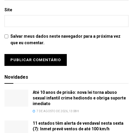
Site
Salvar meus dados neste navegador para a próxima vez
que eu comentar.
Novidades
Até 10 anos de prisão: nova lei torna abuso
sexual infantil crime hediondo e obriga suporte
imediato
7 DE AGOSTO DE 2026, 13:08H
11 estados têm alerta de vendaval nesta sexta
(7): Inmet prevê ventos de até 100 km/h