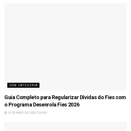
SEM CATEGORIA
Guia Completo para Regularizar Dívidas do Fies com
o Programa Desenrola Fies 2026
14 DE MAIO DE 2026, 20:43H