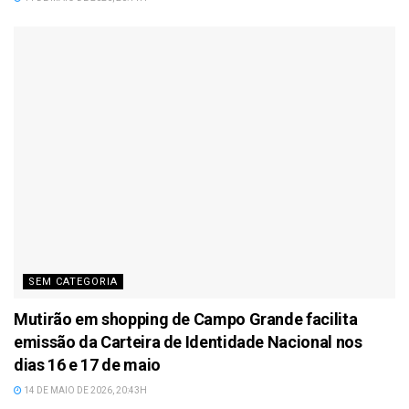
SEM CATEGORIA
Mutirão em shopping de Campo Grande facilita
emissão da Carteira de Identidade Nacional nos
dias 16 e 17 de maio
14 DE MAIO DE 2026, 20:43H