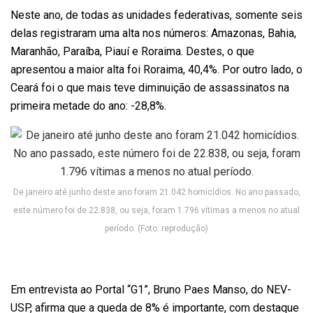
Neste ano, de todas as unidades federativas, somente seis
delas registraram uma alta nos números: Amazonas, Bahia,
Maranhão, Paraíba, Piauí e Roraima. Destes, o que
apresentou a maior alta foi Roraima, 40,4%. Por outro lado, o
Ceará foi o que mais teve diminuição de assassinatos na
primeira metade do ano: -28,8%.
De janeiro até junho deste ano foram 21.042 homicídios. No ano passado,
este número foi de 22.838, ou seja, foram 1.796 vítimas a menos no atual
período. (Foto: reprodução)
Em entrevista ao Portal “G1”, Bruno Paes Manso, do NEV-
USP, afirma que a queda de 8% é importante, com destaque