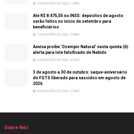
7 DE AGOSTO DE 2026, 11:08H
Até R$ 8.475,55 no INSS: depósitos de agosto
serão feitos no início de setembro para
beneficiários
7 DE AGOSTO DE 2026, 10:08H
Anvisa proíbe ‘Ozempic Natural’ nesta quinta (6):
alerta para lote falsificado de Nebido
6 DE AGOSTO DE 2026, 14:09H
3 de agosto a 30 de outubro: saque-aniversário
do FGTS liberado para nascidos em agosto de
2026
6 DE AGOSTO DE 2026, 12:09H
Sobre Nós