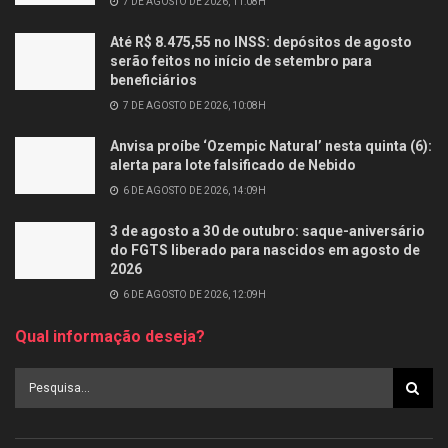
7 DE AGOSTO DE 2026, 11:08H
Até R$ 8.475,55 no INSS: depósitos de agosto
serão feitos no início de setembro para
beneficiários
7 DE AGOSTO DE 2026, 10:08H
Anvisa proíbe ‘Ozempic Natural’ nesta quinta (6):
alerta para lote falsificado de Nebido
6 DE AGOSTO DE 2026, 14:09H
3 de agosto a 30 de outubro: saque-aniversário
do FGTS liberado para nascidos em agosto de
2026
6 DE AGOSTO DE 2026, 12:09H
Qual informação deseja?