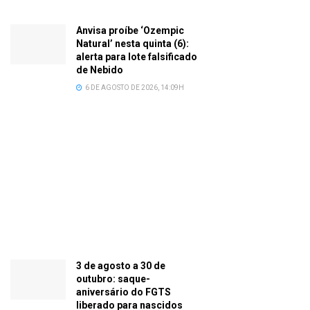
Anvisa proíbe ‘Ozempic
Natural’ nesta quinta (6):
alerta para lote falsificado
de Nebido
6 DE AGOSTO DE 2026, 14:09H
3 de agosto a 30 de
outubro: saque-
aniversário do FGTS
liberado para nascidos