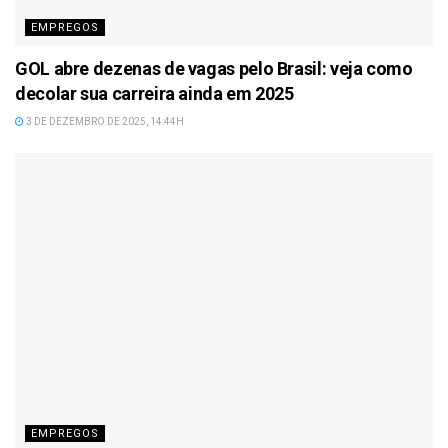
EMPREGOS
GOL abre dezenas de vagas pelo Brasil: veja como
decolar sua carreira ainda em 2025
3 DE DEZEMBRO DE 2025, 14:44H
EMPREGOS