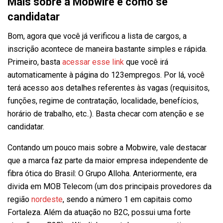
Mais sobre a Mobwire e como se
candidatar
Bom, agora que você já verificou a lista de cargos, a
inscrição acontece de maneira bastante simples e rápida.
Primeiro, basta
acessar esse link
que você irá
automaticamente à página do 123empregos. Por lá, você
terá acesso aos detalhes referentes às vagas (requisitos,
funções, regime de contratação, localidade, benefícios,
horário de trabalho, etc..). Basta checar com atenção e se
candidatar.
Contando um pouco mais sobre a Mobwire, vale destacar
que a marca faz parte da maior empresa independente de
fibra ótica do Brasil: O Grupo Alloha. Anteriormente, era
divida em MOB Telecom (um dos principais provedores da
região
nordeste
, sendo a número 1 em capitais como
Fortaleza. Além da atuação no B2C, possui uma forte