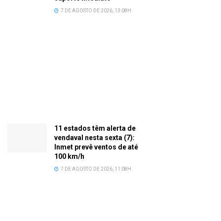
7 DE AGOSTO DE 2026, 13:08H
11 estados têm alerta de
vendaval nesta sexta (7):
Inmet prevê ventos de até
100 km/h
7 DE AGOSTO DE 2026, 11:08H