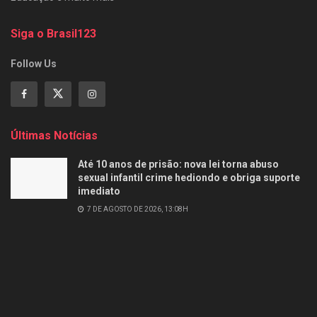
Siga o Brasil123
Follow Us
Últimas Notícias
Até 10 anos de prisão: nova lei torna abuso
sexual infantil crime hediondo e obriga suporte
imediato
7 DE AGOSTO DE 2026, 13:08H