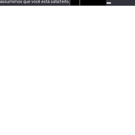
assumimos que você está satisfeito.
Ok
privacidade