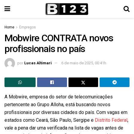
Home
Empregos
Mobwire CONTRATA novos
profissionais no país
por
Lucas Altimari
6 de maio de 2025, 00:41h
A Mobwire, empresa do setor de telecomunicações
pertencente ao Grupo Alloha, está buscando novos
profissionais por diversas cidades do país. Com vagas em
estados como Ceará, São Paulo, Sergipe e
Distrito Federal
,
vale a pena dar uma verificada na lista de vagas antes de