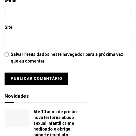
*
E-mail
Site
Salvar meus dados neste navegador para a próxima vez
que eu comentar.
Novidades
Até 10 anos de prisão:
nova lei torna abuso
sexual infantil crime
hediondo e obriga
suporte imediato