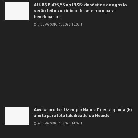
Até R$ 8.475,55 no INSS: depósitos de agosto
serão feitos no início de setembro para
beneficiários
7 DE AGOSTO DE 2026, 10:08H
Anvisa proíbe ‘Ozempic Natural’ nesta quinta (6):
alerta para lote falsificado de Nebido
6 DE AGOSTO DE 2026, 14:09H