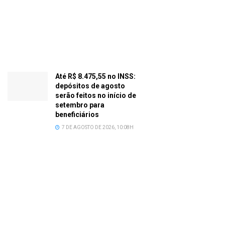
Até R$ 8.475,55 no INSS:
depósitos de agosto
serão feitos no início de
setembro para
beneficiários
7 DE AGOSTO DE 2026, 10:08H