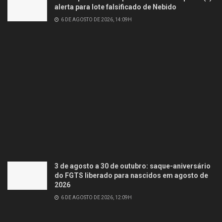
alerta para lote falsificado de Nebido
6 DE AGOSTO DE 2026, 14:09H
3 de agosto a 30 de outubro: saque-aniversário
do FGTS liberado para nascidos em agosto de
2026
6 DE AGOSTO DE 2026, 12:09H