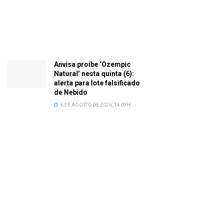
Anvisa proíbe ‘Ozempic
Natural’ nesta quinta (6):
alerta para lote falsificado
de Nebido
6 DE AGOSTO DE 2026, 14:09H