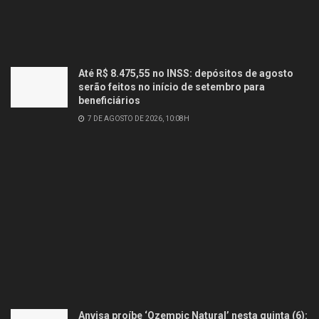
Até R$ 8.475,55 no INSS: depósitos de agosto
serão feitos no início de setembro para
beneficiários
7 DE AGOSTO DE 2026, 10:08H
Anvisa proíbe ‘Ozempic Natural’ nesta quinta (6):