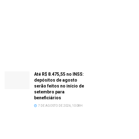
Até R$ 8.475,55 no INSS:
depósitos de agosto
serão feitos no início de
setembro para
beneficiários
7 DE AGOSTO DE 2026, 10:08H