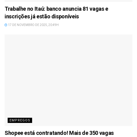
Trabalhe no Itaú: banco anuncia 81 vagas e
inscrições já estão disponíveis
17 DE NOVEMBRO DE 2025, 20:49H
EMPREGOS
Shopee está contratando! Mais de 350 vagas