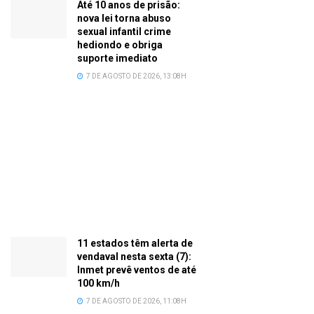
Até 10 anos de prisão:
nova lei torna abuso
sexual infantil crime
hediondo e obriga
suporte imediato
7 DE AGOSTO DE 2026, 13:08H
11 estados têm alerta de
vendaval nesta sexta (7):
Inmet prevê ventos de até
100 km/h
7 DE AGOSTO DE 2026, 11:08H