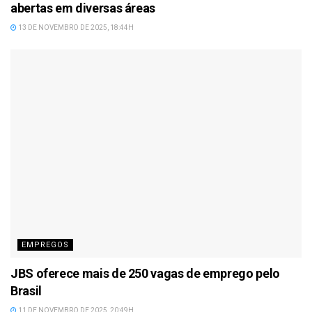
abertas em diversas áreas
13 DE NOVEMBRO DE 2025, 18:44H
EMPREGOS
JBS oferece mais de 250 vagas de emprego pelo
Brasil
11 DE NOVEMBRO DE 2025, 20:49H