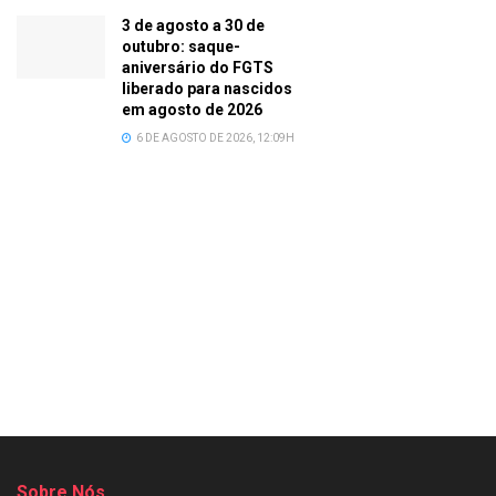
3 de agosto a 30 de
outubro: saque-
aniversário do FGTS
liberado para nascidos
em agosto de 2026
6 DE AGOSTO DE 2026, 12:09H
Sobre Nós