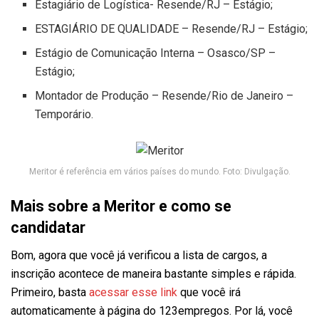
Estagiário de Logística- Resende/RJ – Estágio;
ESTAGIÁRIO DE QUALIDADE – Resende/RJ – Estágio;
Estágio de Comunicação Interna – Osasco/SP –
Estágio;
Montador de Produção – Resende/Rio de Janeiro –
Temporário.
Meritor é referência em vários países do mundo. Foto: Divulgação.
Mais sobre a Meritor e como se
candidatar
Bom, agora que você já verificou a lista de cargos, a
inscrição acontece de maneira bastante simples e rápida.
Primeiro, basta
acessar esse link
que você irá
automaticamente à página do 123empregos. Por lá, você