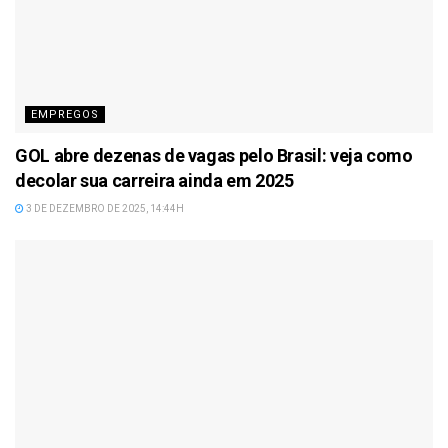
EMPREGOS
GOL abre dezenas de vagas pelo Brasil: veja como
decolar sua carreira ainda em 2025
3 DE DEZEMBRO DE 2025, 14:44H