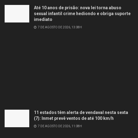
Até 10 anos de prisão: nova lei torna abuso
sexual infantil crime hediondo e obriga suporte
imediato
7 DE AGOSTO DE 2026, 13:08H
11 estados têm alerta de vendaval nesta sexta
(7): Inmet prevê ventos de até 100 km/h
7 DE AGOSTO DE 2026, 11:08H