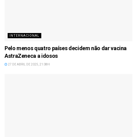
INTERNACIONAL
Pelo menos quatro países decidem não dar vacina
AstraZeneca a idosos
27 DE ABRIL DE 2025, 21:08H