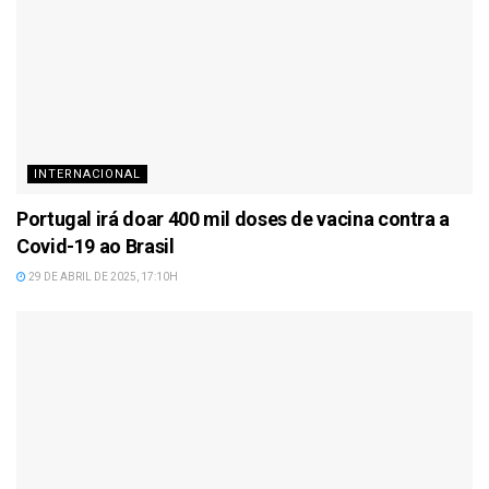
INTERNACIONAL
Portugal irá doar 400 mil doses de vacina contra a
Covid-19 ao Brasil
29 DE ABRIL DE 2025, 17:10H