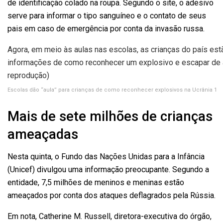
de identificação colado na roupa. Segundo o site, o adesivo
serve para informar o tipo sanguíneo e o contato de seus
pais em caso de emergência por conta da invasão russa.
Agora, em meio às aulas nas escolas, as crianças do país es
informações de como reconhecer um explosivo e escapar de a
reprodução)
Escolas dão “aula” para crianças de como reconhecer explosivos na Ucrânia 1
Mais de sete milhões de crianças
ameaçadas
Nesta quinta, o Fundo das Nações Unidas para a Infância
(Unicef) divulgou uma informação preocupante. Segundo a
entidade, 7,5 milhões de meninos e meninas estão
ameaçados por conta dos ataques deflagrados pela Rússia.
Em nota, Catherine M. Russell, diretora-executiva do órgão,