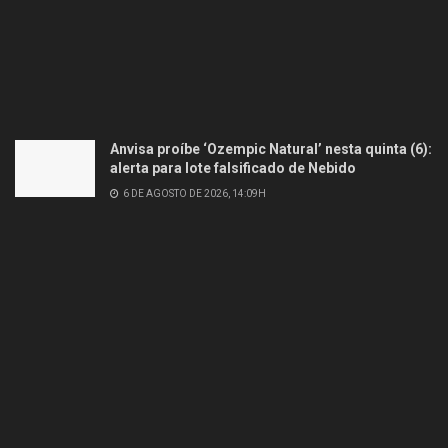
Anvisa proíbe ‘Ozempic Natural’ nesta quinta (6):
alerta para lote falsificado de Nebido
6 DE AGOSTO DE 2026, 14:09H