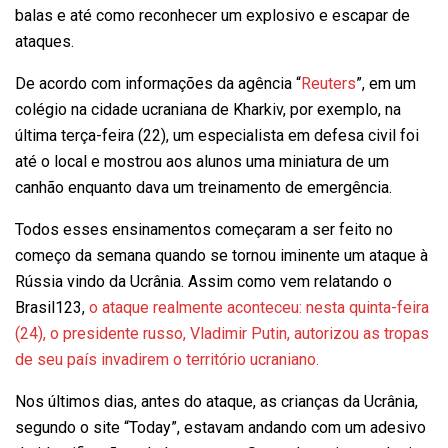
balas e até como reconhecer um explosivo e escapar de
ataques.
De acordo com informações da agência “
Reuters
”, em um
colégio na cidade ucraniana de Kharkiv, por exemplo, na
última terça-feira (22), um especialista em defesa civil foi
até o local e mostrou aos alunos uma miniatura de um
canhão enquanto dava um treinamento de emergência.
Todos esses ensinamentos começaram a ser feito no
começo da semana quando se tornou iminente um ataque à
Rússia vindo da Ucrânia. Assim como vem relatando o
Brasil123,
o ataque realmente aconteceu: nesta quinta-feira
(24), o presidente russo, Vladimir Putin, autorizou as tropas
de seu país invadirem o território ucraniano.
Nos últimos dias, antes do ataque, as crianças da Ucrânia,
segundo o site “Today”, estavam andando com um adesivo