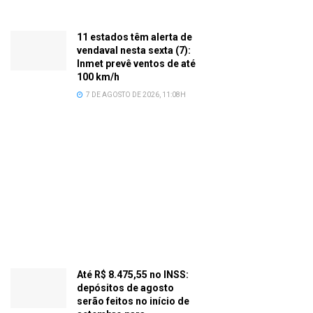
11 estados têm alerta de
vendaval nesta sexta (7):
Inmet prevê ventos de até
100 km/h
7 DE AGOSTO DE 2026, 11:08H
Até R$ 8.475,55 no INSS:
depósitos de agosto
serão feitos no início de