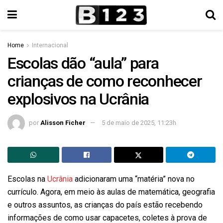
Home
Internacional
Escolas dão “aula” para
crianças de como reconhecer
explosivos na Ucrânia
por
Alisson Ficher
5 de maio de 2025, 11:23h
Escolas na
Ucrânia
adicionaram uma “matéria” nova no
currículo. Agora, em meio às aulas de matemática, geografia
e outros assuntos, as crianças do país estão recebendo
informações de como usar capacetes, coletes à prova de