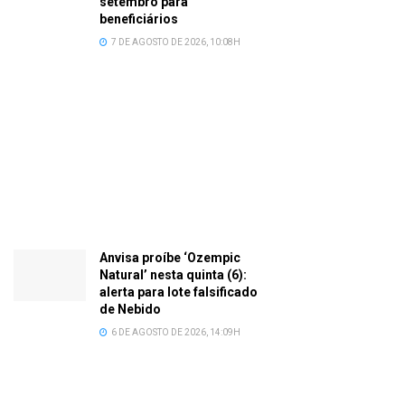
setembro para
beneficiários
7 DE AGOSTO DE 2026, 10:08H
Anvisa proíbe ‘Ozempic
Natural’ nesta quinta (6):
alerta para lote falsificado
de Nebido
6 DE AGOSTO DE 2026, 14:09H