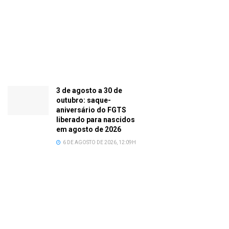
3 de agosto a 30 de
outubro: saque-
aniversário do FGTS
liberado para nascidos
em agosto de 2026
6 DE AGOSTO DE 2026, 12:09H