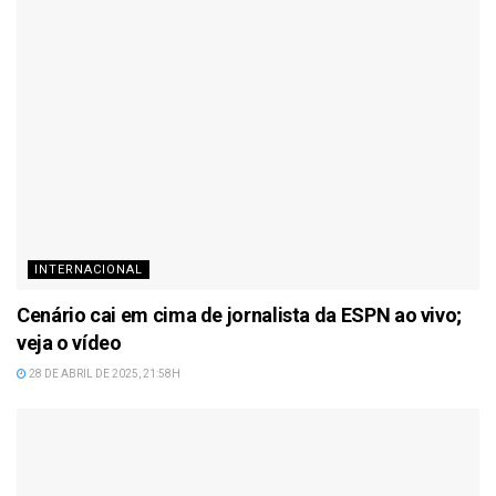
INTERNACIONAL
Cenário cai em cima de jornalista da ESPN ao vivo;
veja o vídeo
28 DE ABRIL DE 2025, 21:58H