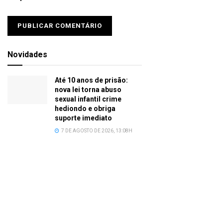
Novidades
Até 10 anos de prisão:
nova lei torna abuso
sexual infantil crime
hediondo e obriga
suporte imediato
7 DE AGOSTO DE 2026, 13:08H