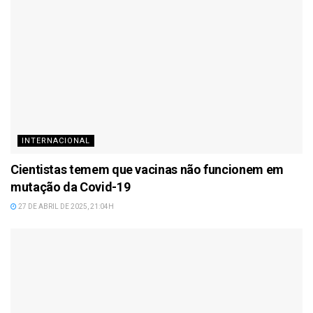
INTERNACIONAL
Cientistas temem que vacinas não funcionem em
mutação da Covid-19
27 DE ABRIL DE 2025, 21:04H