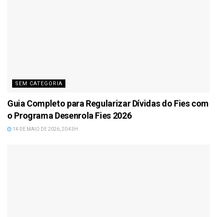
SEM CATEGORIA
Guia Completo para Regularizar Dívidas do Fies com
o Programa Desenrola Fies 2026
14 DE MAIO DE 2026, 20:43H