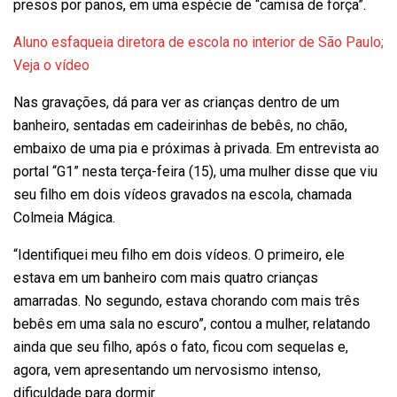
presos por panos, em uma espécie de “camisa de força”.
Aluno esfaqueia diretora de escola no interior de São Paulo;
Veja o vídeo
Nas gravações, dá para ver as crianças dentro de um
banheiro, sentadas em cadeirinhas de bebês, no chão,
embaixo de uma pia e próximas à privada. Em entrevista ao
portal “G1” nesta terça-feira (15), uma mulher disse que viu
seu filho em dois vídeos gravados na escola, chamada
Colmeia Mágica.
“Identifiquei meu filho em dois vídeos. O primeiro, ele
estava em um banheiro com mais quatro crianças
amarradas. No segundo, estava chorando com mais três
bebês em uma sala no escuro”, contou a mulher, relatando
ainda que seu filho, após o fato, ficou com sequelas e,
agora, vem apresentando um nervosismo intenso,
dificuldade para dormir.