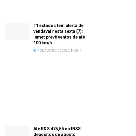
11 estados têm alerta de
vendaval nesta sexta (7):
Inmet prevê ventos de até
100 km/h
7 DE AGOSTO DE 2026, 11:08H
Até R$ 8.475,55 no INSS:
depósitos de agosto