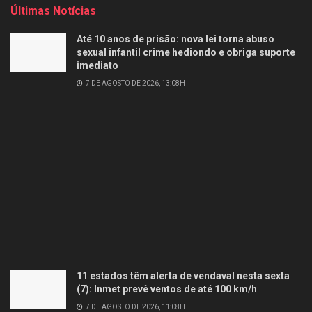
Últimas Notícias
Até 10 anos de prisão: nova lei torna abuso
sexual infantil crime hediondo e obriga suporte
imediato
7 DE AGOSTO DE 2026, 13:08H
11 estados têm alerta de vendaval nesta sexta
(7): Inmet prevê ventos de até 100 km/h
7 DE AGOSTO DE 2026, 11:08H