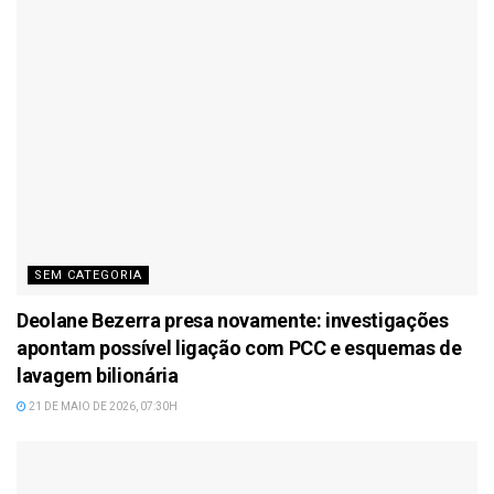
SEM CATEGORIA
Deolane Bezerra presa novamente: investigações
apontam possível ligação com PCC e esquemas de
lavagem bilionária
21 DE MAIO DE 2026, 07:30H