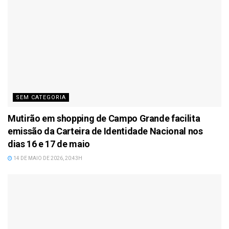
SEM CATEGORIA
Mutirão em shopping de Campo Grande facilita
emissão da Carteira de Identidade Nacional nos
dias 16 e 17 de maio
14 DE MAIO DE 2026, 20:43H