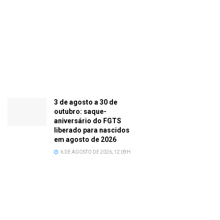
3 de agosto a 30 de
outubro: saque-
aniversário do FGTS
liberado para nascidos
em agosto de 2026
6 DE AGOSTO DE 2026, 12:09H