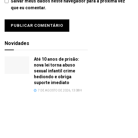
Salvar meus dados neste navegador para a próxima vez
que eu comentar.
Novidades
Até 10 anos de prisão:
nova lei torna abuso
sexual infantil crime
hediondo e obriga
suporte imediato
7 DE AGOSTO DE 2026, 13:08H