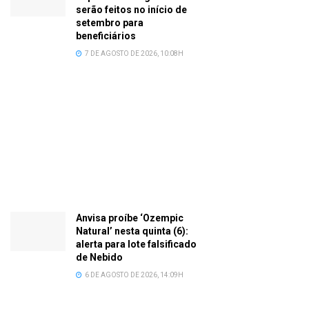
serão feitos no início de
setembro para
beneficiários
7 DE AGOSTO DE 2026, 10:08H
Anvisa proíbe ‘Ozempic
Natural’ nesta quinta (6):
alerta para lote falsificado
de Nebido
6 DE AGOSTO DE 2026, 14:09H