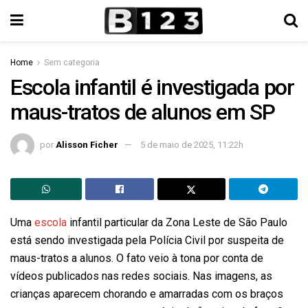
Home
Sem categoria
Escola infantil é investigada por
maus-tratos de alunos em SP
por
Alisson Ficher
5 de maio de 2025, 11:22h
Uma
escola
infantil particular da Zona Leste de São Paulo
está sendo investigada pela Polícia Civil por suspeita de
maus-tratos a alunos. O fato veio à tona por conta de
vídeos publicados nas redes sociais. Nas imagens, as
crianças aparecem chorando e amarradas com os braços