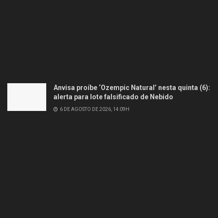
Anvisa proíbe ‘Ozempic Natural’ nesta quinta (6):
alerta para lote falsificado de Nebido
6 DE AGOSTO DE 2026, 14:09H