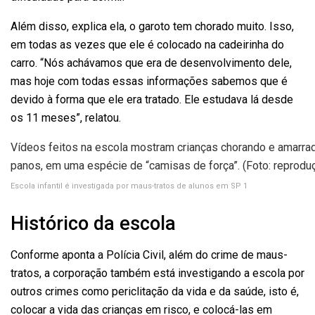
Além disso, explica ela, o garoto tem chorado muito. Isso,
em todas as vezes que ele é colocado na cadeirinha do
carro. “Nós achávamos que era de desenvolvimento dele,
mas hoje com todas essas informações sabemos que é
devido à forma que ele era tratado. Ele estudava lá desde
os 11 meses”, relatou.
Vídeos feitos na escola mostram crianças chorando e amarra
panos, em uma espécie de “camisas de força”. (Foto: reprodu
Escola infantil é investigada por maus-tratos de alunos em SP 1
Histórico da escola
Conforme aponta a Polícia Civil, além do crime de maus-
tratos, a corporação também está investigando a escola por
outros crimes como periclitação da vida e da saúde, isto é,
colocar a vida das crianças em risco, e colocá-las em