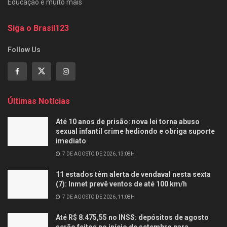
Educação e muito mais
Siga o Brasil123
Follow Us
Últimas Notícias
Até 10 anos de prisão: nova lei torna abuso
sexual infantil crime hediondo e obriga suporte
imediato
7 DE AGOSTO DE 2026, 13:08H
11 estados têm alerta de vendaval nesta sexta
(7): Inmet prevê ventos de até 100 km/h
7 DE AGOSTO DE 2026, 11:08H
Até R$ 8.475,55 no INSS: depósitos de agosto
serão feitos no início de setembro para