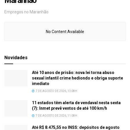
Maranhão
Empregos no Maranhão
No Content Available
Novidades
Até 10 anos de prisão: nova lei torna abuso
sexual infantil crime hediondo e obriga suporte
imediato
7 DE AGOSTO DE 2026, 13:08H
11 estados têm alerta de vendaval nesta sexta
(7): Inmet prevê ventos de até 100 km/h
7 DE AGOSTO DE 2026, 11:08H
Até R$ 8.475,55 no INSS: depósitos de agosto