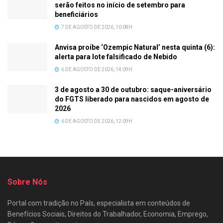
serão feitos no início de setembro para
beneficiários
7 DE AGOSTO DE 2026, 10:08H
Anvisa proíbe ‘Ozempic Natural’ nesta quinta (6):
alerta para lote falsificado de Nebido
6 DE AGOSTO DE 2026, 14:09H
3 de agosto a 30 de outubro: saque-aniversário
do FGTS liberado para nascidos em agosto de
2026
6 DE AGOSTO DE 2026, 12:09H
Sobre Nós
Portal com tradição no País, especialista em conteúdos de
Benefícios Sociais, Direitos do Trabalhador, Economia, Emprego,