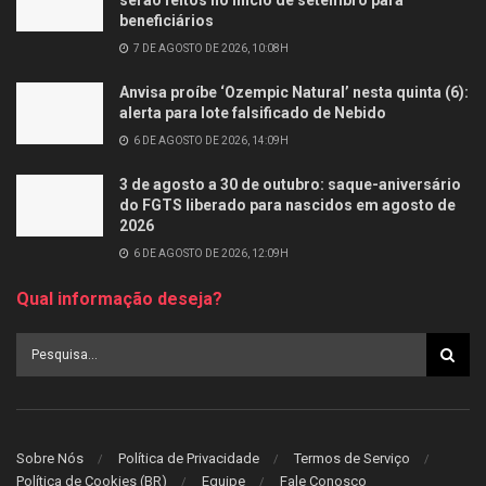
beneficiários
7 DE AGOSTO DE 2026, 10:08H
Anvisa proíbe ‘Ozempic Natural’ nesta quinta (6):
alerta para lote falsificado de Nebido
6 DE AGOSTO DE 2026, 14:09H
3 de agosto a 30 de outubro: saque-aniversário
do FGTS liberado para nascidos em agosto de
2026
6 DE AGOSTO DE 2026, 12:09H
Qual informação deseja?
Sobre Nós
Política de Privacidade
Termos de Serviço
Política de Cookies (BR)
Equipe
Fale Conosco