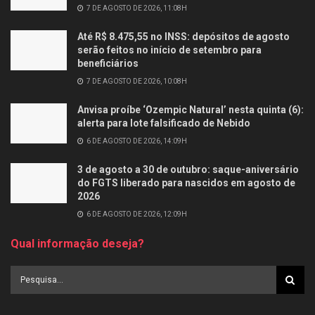
7 DE AGOSTO DE 2026, 11:08H
Até R$ 8.475,55 no INSS: depósitos de agosto
serão feitos no início de setembro para
beneficiários
7 DE AGOSTO DE 2026, 10:08H
Anvisa proíbe ‘Ozempic Natural’ nesta quinta (6):
alerta para lote falsificado de Nebido
6 DE AGOSTO DE 2026, 14:09H
3 de agosto a 30 de outubro: saque-aniversário
do FGTS liberado para nascidos em agosto de
2026
6 DE AGOSTO DE 2026, 12:09H
Qual informação deseja?