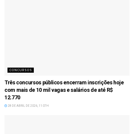
CONCURSOS
Três concursos públicos encerram inscrições hoje
com mais de 10 mil vagas e salários de até R$
12.770
28 DE ABRIL DE 2026, 11:07H