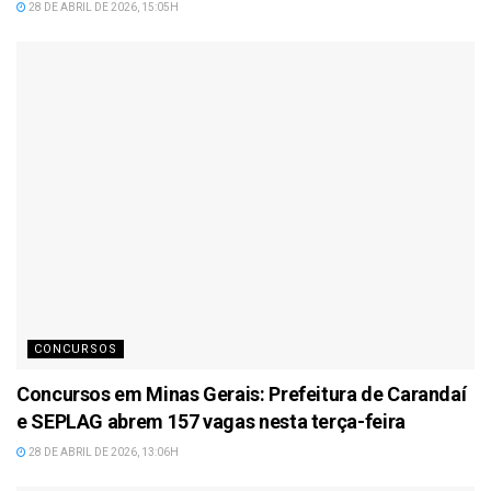
28 DE ABRIL DE 2026, 15:05H
CONCURSOS
Concursos em Minas Gerais: Prefeitura de Carandaí
e SEPLAG abrem 157 vagas nesta terça-feira
28 DE ABRIL DE 2026, 13:06H