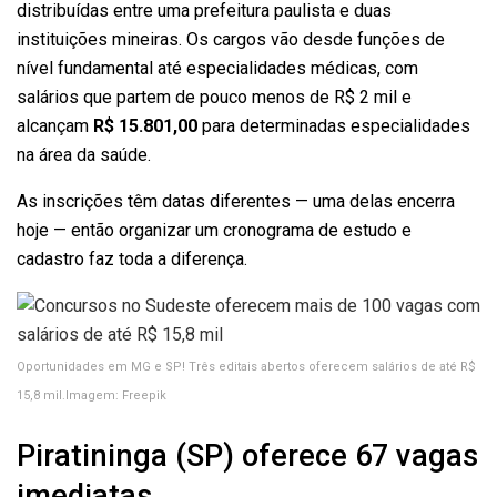
distribuídas entre uma prefeitura paulista e duas
instituições mineiras. Os cargos vão desde funções de
nível fundamental até especialidades médicas, com
salários que partem de pouco menos de R$ 2 mil e
alcançam
R$ 15.801,00
para determinadas especialidades
na área da saúde.
As inscrições têm datas diferentes — uma delas encerra
hoje — então organizar um cronograma de estudo e
cadastro faz toda a diferença.
Oportunidades em MG e SP! Três editais abertos oferecem salários de até R$
15,8 mil.Imagem: Freepik
Piratininga (SP) oferece 67 vagas
imediatas