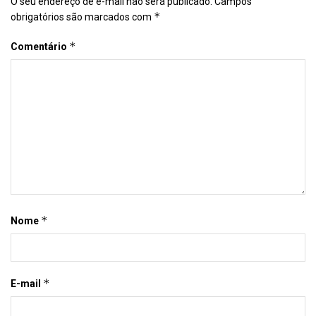
O seu endereço de e-mail não será publicado.
Campos
*
obrigatórios são marcados com
*
Comentário
*
Nome
*
E-mail