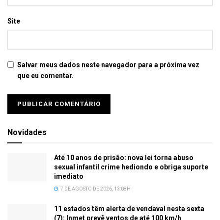
Site
Salvar meus dados neste navegador para a próxima vez
que eu comentar.
Novidades
Até 10 anos de prisão: nova lei torna abuso
sexual infantil crime hediondo e obriga suporte
imediato
7 DE AGOSTO DE 2026, 13:08H
11 estados têm alerta de vendaval nesta sexta
(7): Inmet prevê ventos de até 100 km/h