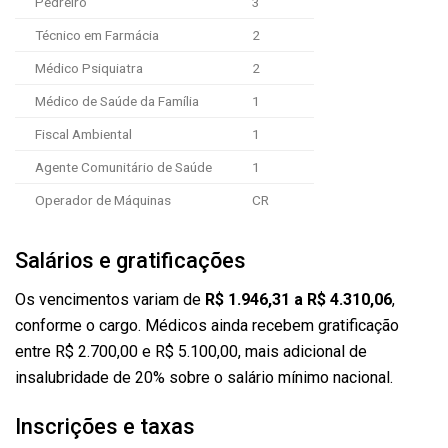
Pedreiro
3
Técnico em Farmácia
2
Médico Psiquiatra
2
Médico de Saúde da Família
1
Fiscal Ambiental
1
Agente Comunitário de Saúde
1
Operador de Máquinas
CR
Salários e gratificações
Os vencimentos variam de
R$ 1.946,31 a R$ 4.310,06
,
conforme o cargo. Médicos ainda recebem gratificação
entre R$ 2.700,00 e R$ 5.100,00, mais adicional de
insalubridade de 20% sobre o salário mínimo nacional.
Inscrições e taxas