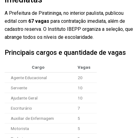
A Prefeitura de Piratininga, no interior paulista, publicou
edital com
67 vagas
para contratação imediata, além de
cadastro reserva. O Instituto IBEPP organiza a seleção, que
abrange todos os níveis de escolaridade.
Principais cargos e quantidade de vagas
Cargo
Vagas
Agente Educacional
20
Servente
10
Ajudante Geral
10
Escriturário
7
Auxiliar de Enfermagem
5
Motorista
5