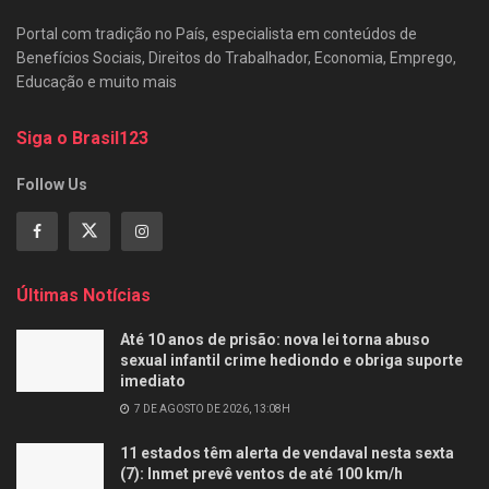
Portal com tradição no País, especialista em conteúdos de
Benefícios Sociais, Direitos do Trabalhador, Economia, Emprego,
Educação e muito mais
Siga o Brasil123
Follow Us
Últimas Notícias
Até 10 anos de prisão: nova lei torna abuso
sexual infantil crime hediondo e obriga suporte
imediato
7 DE AGOSTO DE 2026, 13:08H
11 estados têm alerta de vendaval nesta sexta
(7): Inmet prevê ventos de até 100 km/h