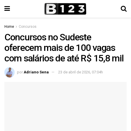
Home
Concursos
Concursos no Sudeste
oferecem mais de 100 vagas
com salários de até R$ 15,8 mil
por
Adriano Sena
23 de abril de 2026, 07:04h