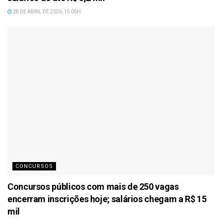
28 DE ABRIL DE 2026, 15:06H
CONCURSOS
Concursos públicos com mais de 250 vagas
encerram inscrições hoje; salários chegam a R$ 15
mil