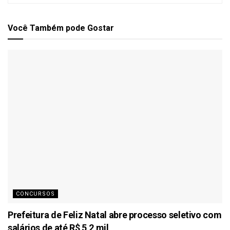
Você Também
pode Gostar
CONCURSOS
Prefeitura de Feliz Natal abre processo seletivo com
salários de até R$ 5,2 mil