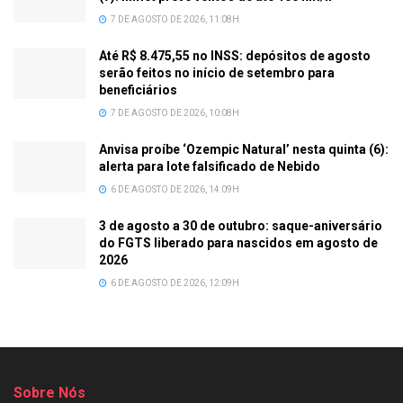
7 DE AGOSTO DE 2026, 11:08H
Até R$ 8.475,55 no INSS: depósitos de agosto
serão feitos no início de setembro para
beneficiários
7 DE AGOSTO DE 2026, 10:08H
Anvisa proíbe ‘Ozempic Natural’ nesta quinta (6):
alerta para lote falsificado de Nebido
6 DE AGOSTO DE 2026, 14:09H
3 de agosto a 30 de outubro: saque-aniversário
do FGTS liberado para nascidos em agosto de
2026
6 DE AGOSTO DE 2026, 12:09H
Sobre Nós