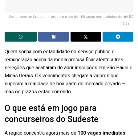
Concursos no Sudeste oferecem mais de 100 vagas com salários de até R$
15,8 mil
Quem sonha com estabilidade no serviço público e
remuneração acima da média precisa ficar atento a três
seleções que acabaram de abrir inscrições em São Paulo e
Minas Gerais. Os vencimentos chegam a valores que
superam a realidade de boa parte do mercado privado —
mas os prazos estão correndo.
O que está em jogo para
concurseiros do Sudeste
A região concentra agora mais de
100 vagas imediatas