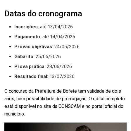
Datas do cronograma
Inscrições:
até 13/04/2026
Pagamento:
até 14/04/2026
Provas objetivas:
24/05/2026
Gabarito:
25/05/2026
Prova prática:
28/06/2026
Resultado final:
13/07/2026
O concurso da Prefeitura de Bofete tem validade de dois
anos, com possibilidade de prorrogação. O edital completo
está disponível no site da CONSCAM e no portal oficial do
município.