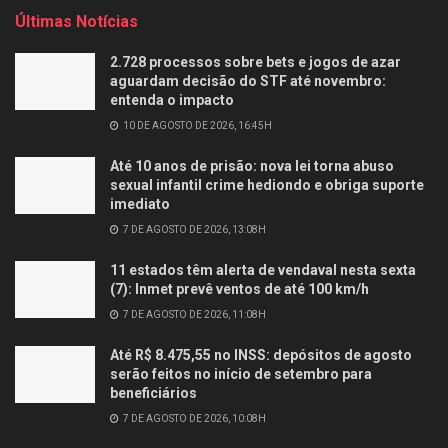
Últimas Notícias
2.728 processos sobre bets e jogos de azar
aguardam decisão do STF até novembro:
entenda o impacto
10 DE AGOSTO DE 2026, 16:45H
Até 10 anos de prisão: nova lei torna abuso
sexual infantil crime hediondo e obriga suporte
imediato
7 DE AGOSTO DE 2026, 13:08H
11 estados têm alerta de vendaval nesta sexta
(7): Inmet prevê ventos de até 100 km/h
7 DE AGOSTO DE 2026, 11:08H
Até R$ 8.475,55 no INSS: depósitos de agosto
serão feitos no início de setembro para
beneficiários
7 DE AGOSTO DE 2026, 10:08H