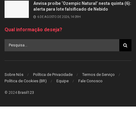
Anvisa proíbe ‘Ozempic Natural’ nesta quinta (6):
alerta para lote falsificado de Nebido
6 DE AGOSTO DE 2026, 14:09H
Qual informação deseja?
Sobre Nós
Política de Privacidade
Termos de Serviço
Política de Cookies (BR)
Equipe
Fale Conosco
© 2024
Brasil123