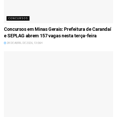
CONCURSOS
Concursos em Minas Gerais: Prefeitura de Carandaí
e SEPLAG abrem 157 vagas nesta terça-feira
28 DE ABRIL DE 2026, 13:06H