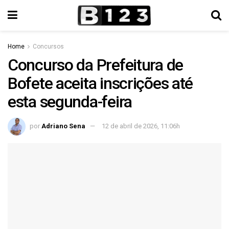
Home
Concursos
Concurso da Prefeitura de
Bofete aceita inscrições até
esta segunda-feira
por
Adriano Sena
12 de abril de 2026, 11:06h