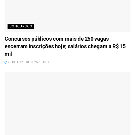
CONCURSOS
Concursos públicos com mais de 250 vagas
encerram inscrições hoje; salários chegam a R$ 15
mil
28 DE ABRIL DE 2026, 15:05H