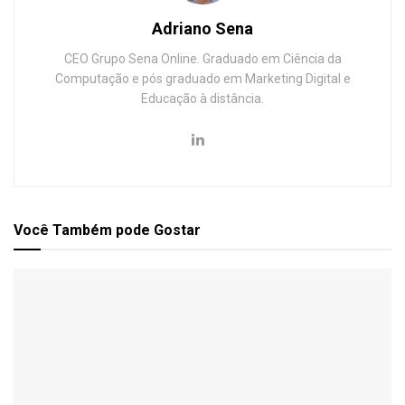
Adriano Sena
CEO Grupo Sena Online. Graduado em Ciência da
Computação e pós graduado em Marketing Digital e
Educação à distância.
Você Também
pode Gostar