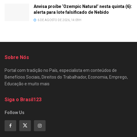
Anvisa proíbe ‘Ozempic Natural’ nesta quinta (6):
alerta para lote falsificado de Nebido
6 DE AGOSTO DE 2026, 14:09H
Sobre Nós
Portal com tradição no País, especialista em conteúdos de
Benefícios Sociais, Direitos do Trabalhador, Economia, Emprego,
Educação e muito mais
Siga o Brasil123
Follow Us