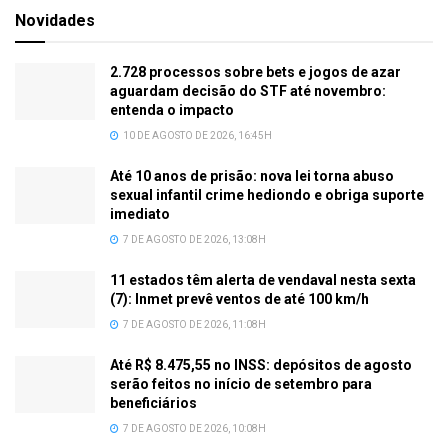
Novidades
2.728 processos sobre bets e jogos de azar
aguardam decisão do STF até novembro:
entenda o impacto
10 DE AGOSTO DE 2026, 16:45H
Até 10 anos de prisão: nova lei torna abuso
sexual infantil crime hediondo e obriga suporte
imediato
7 DE AGOSTO DE 2026, 13:08H
11 estados têm alerta de vendaval nesta sexta
(7): Inmet prevê ventos de até 100 km/h
7 DE AGOSTO DE 2026, 11:08H
Até R$ 8.475,55 no INSS: depósitos de agosto
serão feitos no início de setembro para
beneficiários
7 DE AGOSTO DE 2026, 10:08H