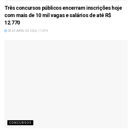
Três concursos públicos encerram inscrições hoje
com mais de 10 mil vagas e salários de até R$
12.770
28 DE ABRIL DE 2026, 11:07H
CONCURSOS