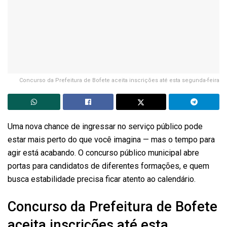
Concurso da Prefeitura de Bofete aceita inscrições até esta segunda-feira
Uma nova chance de ingressar no serviço público pode
estar mais perto do que você imagina — mas o tempo para
agir está acabando. O concurso público municipal abre
portas para candidatos de diferentes formações, e quem
busca estabilidade precisa ficar atento ao calendário.
Concurso da Prefeitura de Bofete
aceita inscrições até esta