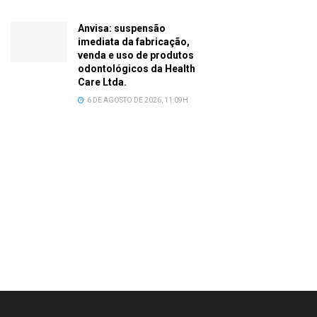
Anvisa: suspensão
imediata da fabricação,
venda e uso de produtos
odontológicos da Health
Care Ltda.
6 DE AGOSTO DE 2026, 11:09H