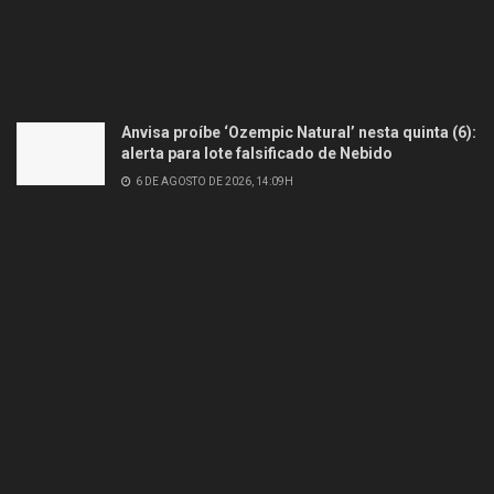
Anvisa proíbe ‘Ozempic Natural’ nesta quinta (6):
alerta para lote falsificado de Nebido
6 DE AGOSTO DE 2026, 14:09H