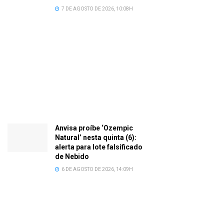
7 DE AGOSTO DE 2026, 10:08H
Anvisa proíbe ‘Ozempic
Natural’ nesta quinta (6):
alerta para lote falsificado
de Nebido
6 DE AGOSTO DE 2026, 14:09H