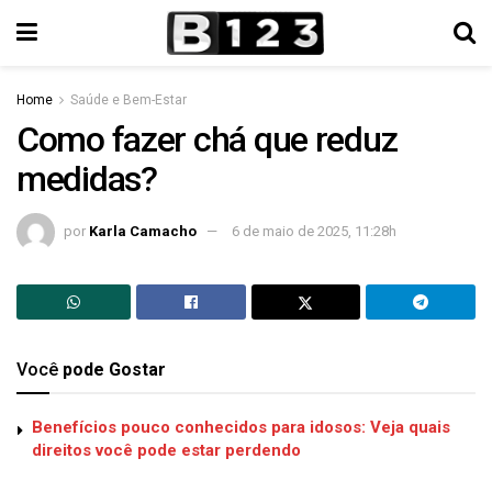
Home
Saúde e Bem-Estar
Como fazer chá que reduz
medidas?
por
Karla Camacho
6 de maio de 2025, 11:28h
Você
pode Gostar
Benefícios pouco conhecidos para idosos: Veja quais
direitos você pode estar perdendo