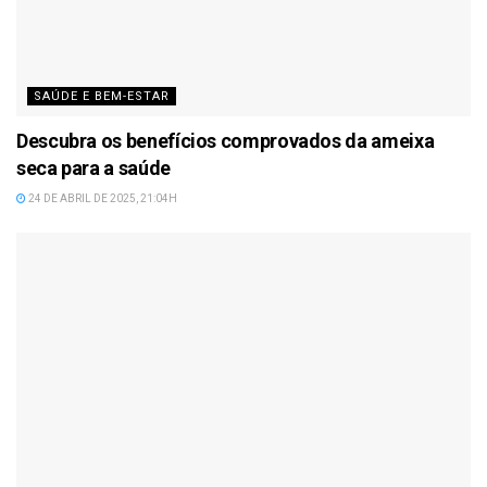
SAÚDE E BEM-ESTAR
Descubra os benefícios comprovados da ameixa
seca para a saúde
24 DE ABRIL DE 2025, 21:04H