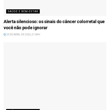
SAÚDE E BEM-ESTAR
Alerta silencioso: os sinais do câncer colorretal que
você não pode ignorar
23 DE ABRIL DE 2025, 21:04H