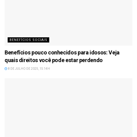
BENEFÍCIOS SOCIAIS
Benefícios pouco conhecidos para idosos: Veja
quais direitos você pode estar perdendo
8 DE JULHO DE 2025, 15:14H