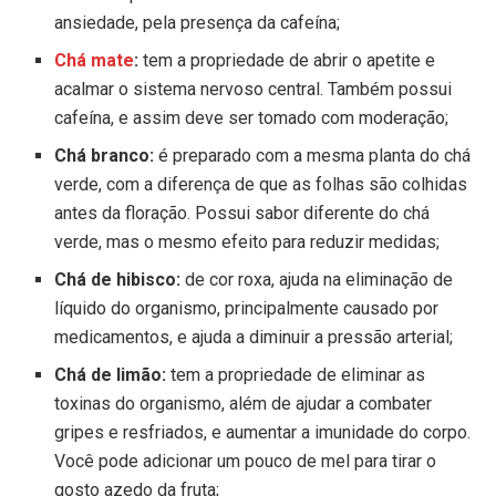
ansiedade, pela presença da cafeína;
Chá mate
:
tem a propriedade de abrir o apetite e
acalmar o sistema nervoso central. Também possui
cafeína, e assim deve ser tomado com moderação;
Chá branco:
é preparado com a mesma planta do chá
verde, com a diferença de que as folhas são colhidas
antes da floração. Possui sabor diferente do chá
verde, mas o mesmo efeito para reduzir medidas;
Chá de hibisco:
de cor roxa, ajuda na eliminação de
líquido do organismo, principalmente causado por
medicamentos, e ajuda a diminuir a pressão arterial;
Chá de limão:
tem a propriedade de eliminar as
toxinas do organismo, além de ajudar a combater
gripes e resfriados, e aumentar a imunidade do corpo.
Você pode adicionar um pouco de mel para tirar o
gosto azedo da fruta;