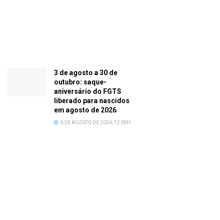
3 de agosto a 30 de
outubro: saque-
aniversário do FGTS
liberado para nascidos
em agosto de 2026
6 DE AGOSTO DE 2026, 12:09H