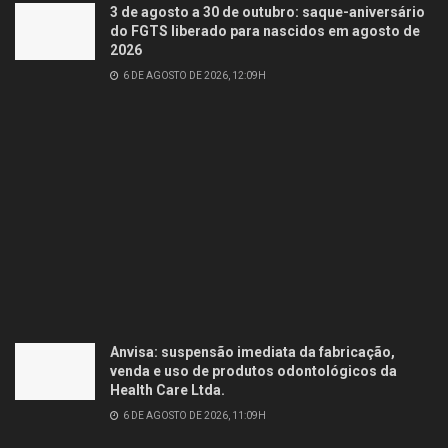
3 de agosto a 30 de outubro: saque-aniversário
do FGTS liberado para nascidos em agosto de
2026
6 DE AGOSTO DE 2026, 12:09H
Anvisa: suspensão imediata da fabricação,
venda e uso de produtos odontológicos da
Health Care Ltda.
6 DE AGOSTO DE 2026, 11:09H