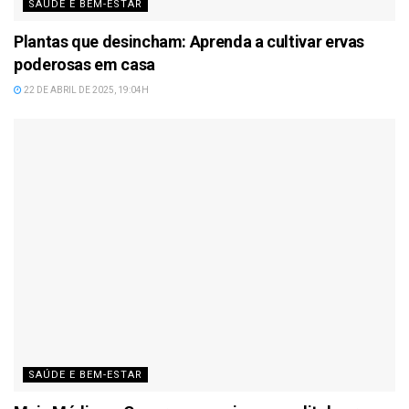
SAÚDE E BEM-ESTAR
Plantas que desincham: Aprenda a cultivar ervas
poderosas em casa
22 DE ABRIL DE 2025, 19:04H
SAÚDE E BEM-ESTAR