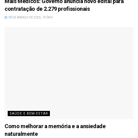
Mais Médicos: Governo anuncia novo edital para
contratação de 2.279 profissionais
18 DE MARÇO DE 2025, 19:04H
SAÚDE E BEM-ESTAR
Como melhorar a memória e a ansiedade
naturalmente