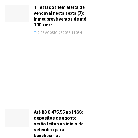
11 estados têm alerta de
vendaval nesta sexta (7):
Inmet prevê ventos de até
100 km/h
7 DE AGOSTO DE 2026, 11:08H
Até R$ 8.475,55 no INSS:
depósitos de agosto
serão feitos no início de
setembro para
beneficiários