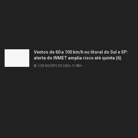
Ventos de 60 a 100 km/h no litoral do Sul e SP:
alerta do INMET amplia risco até quinta (6)
5 DE AGOSTO DE 2026, 11:08H