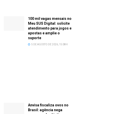
100 mil vagas mensais no
Meu SUS Digital: solicite
atendimento para jogos e
apostas e amplie o
suporte
5 DE AGOSTO DE 2026, 15:08H
Anvisa fiscaliza ovos no
Brasil: agência nega