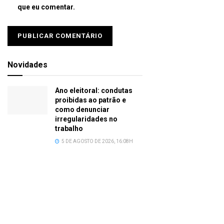
que eu comentar.
Novidades
Ano eleitoral: condutas
proibidas ao patrão e
como denunciar
irregularidades no
trabalho
5 DE AGOSTO DE 2026, 16:08H