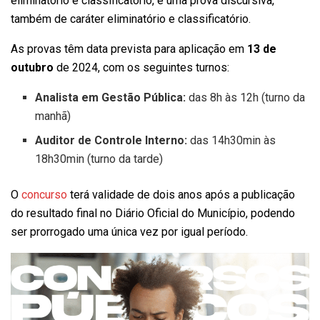
eliminatório e classificatório, e uma prova discursiva,
também de caráter eliminatório e classificatório.
As provas têm data prevista para aplicação em
13 de
outubro
de 2024, com os seguintes turnos:
Analista em Gestão Pública:
das 8h às 12h (turno da
manhã)
Auditor de Controle Interno:
das 14h30min às
18h30min (turno da tarde)
O
concurso
terá validade de dois anos após a publicação
do resultado final no Diário Oficial do Município, podendo
ser prorrogado uma única vez por igual período.