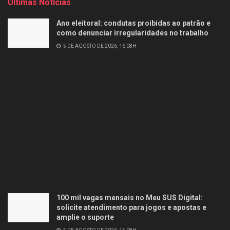
Últimas Notícias
Ano eleitoral: condutas proibidas ao patrão e
como denunciar irregularidades no trabalho
5 DE AGOSTO DE 2026, 16:08H
100 mil vagas mensais no Meu SUS Digital:
solicite atendimento para jogos e apostas e
amplie o suporte