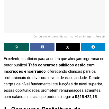
Concursos encerrando as inscrições! Imagem: Freepik
Excelentes notícias para aqueles que almejam ingressar no
setor público!
Três concursos públicos
estão com
inscrições encerrando
, oferecendo chances para os
profissionais de diversos níveis de escolaridade. Desde
cargos de nível fundamental até funções de nível superior,
essas oportunidades prometem remunerações atraentes,
com salários iniciais que podem chegar a
R$15.422,15
.