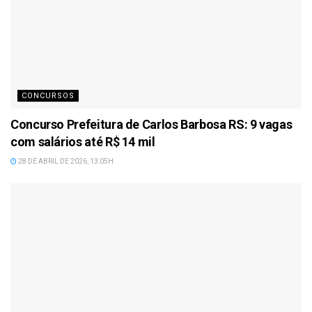
CONCURSOS
Concurso Prefeitura de Carlos Barbosa RS: 9 vagas
com salários até R$ 14 mil
28 DE ABRIL DE 2026, 13:05H