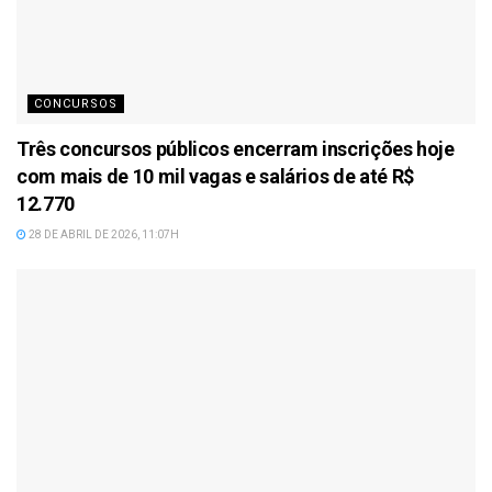
CONCURSOS
Três concursos públicos encerram inscrições hoje
com mais de 10 mil vagas e salários de até R$
12.770
28 DE ABRIL DE 2026, 11:07H