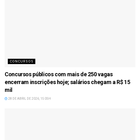
CONCURSOS
Concursos públicos com mais de 250 vagas
encerram inscrições hoje; salários chegam a R$ 15
mil
28 DE ABRIL DE 2026, 15:05H