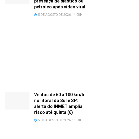
presença de plástico ou
petróleo após vídeo viral
5 DE AGOSTO DE 2026, 14:08H
Ventos de 60 a 100 km/h
no litoral do Sul e SP:
alerta do INMET amplia
risco até quinta (6)
5 DE AGOSTO DE 2026, 11:08H