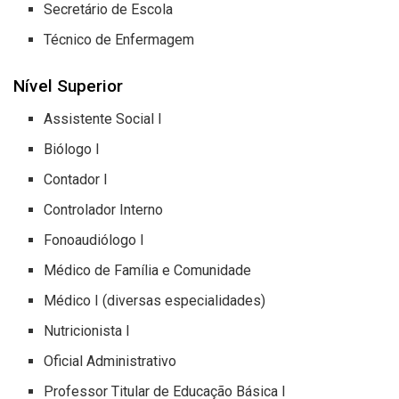
Secretário de Escola
Técnico de Enfermagem
Nível Superior
Assistente Social I
Biólogo I
Contador I
Controlador Interno
Fonoaudiólogo I
Médico de Família e Comunidade
Médico I (diversas especialidades)
Nutricionista I
Oficial Administrativo
Professor Titular de Educação Básica I