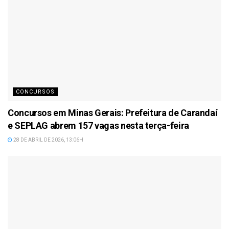
CONCURSOS
Concursos em Minas Gerais: Prefeitura de Carandaí
e SEPLAG abrem 157 vagas nesta terça-feira
28 DE ABRIL DE 2026, 13:06H