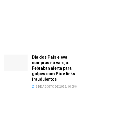
Dia dos Pais eleva
compras no varejo:
Febraban alerta para
golpes com Pix e links
fraudulentos
5 DE AGOSTO DE 2026, 10:08H