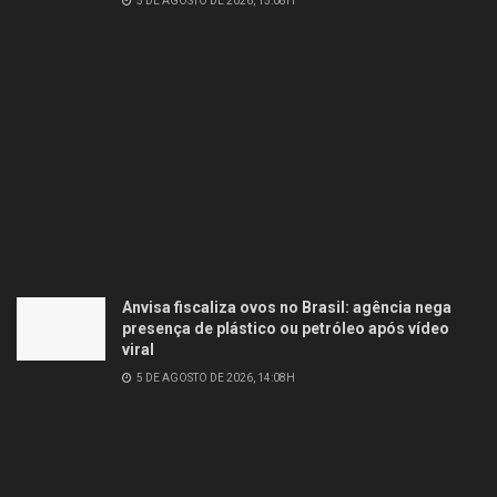
5 DE AGOSTO DE 2026, 15:08H
Anvisa fiscaliza ovos no Brasil: agência nega
presença de plástico ou petróleo após vídeo
viral
5 DE AGOSTO DE 2026, 14:08H