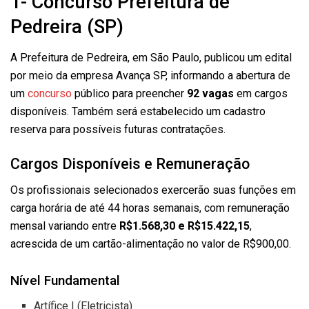
1- Concurso Prefeitura de
Pedreira (SP)
A Prefeitura de Pedreira, em São Paulo, publicou um edital
por meio da empresa Avança SP, informando a abertura de
um
concurso
público para preencher
92 vagas
em cargos
disponíveis. Também será estabelecido um cadastro
reserva para possíveis futuras contratações.
Cargos Disponíveis e Remuneração
Os profissionais selecionados exercerão suas funções em
carga horária de até 44 horas semanais, com remuneração
mensal variando entre
R$1.568,30 e R$15.422,15
,
acrescida de um cartão-alimentação no valor de R$900,00.
Nível Fundamental
Artífice I (Eletricista)