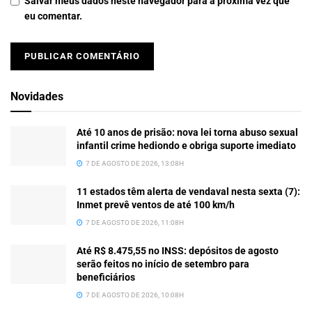
Salvar meus dados neste navegador para a próxima vez que
eu comentar.
Novidades
Até 10 anos de prisão: nova lei torna abuso sexual
infantil crime hediondo e obriga suporte imediato
7 DE AGOSTO DE 2026, 13:08H
11 estados têm alerta de vendaval nesta sexta (7):
Inmet prevê ventos de até 100 km/h
7 DE AGOSTO DE 2026, 11:08H
Até R$ 8.475,55 no INSS: depósitos de agosto
serão feitos no início de setembro para
beneficiários
7 DE AGOSTO DE 2026, 10:08H