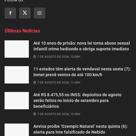
Últimas Notícias
Até 10 anos de prisão: nova lei torna abuso sexual
infantil crime hediondo e obriga suporte imediato
7 DE AGOSTO DE 2026, 13:08H
11 estados têm alerta de vendaval nesta sexta (7):
Inmet prevê ventos de até 100 km/h
7 DE AGOSTO DE 2026, 11:08H
Até R$ 8.475,55 no INSS: depósitos de agosto
serão feitos no início de setembro para
beneficiários
7 DE AGOSTO DE 2026, 10:08H
Anvisa proíbe ‘Ozempic Natural’ nesta quinta (6):
alerta para lote falsificado de Nebido