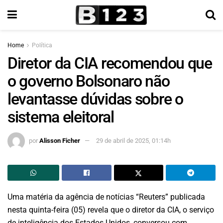
Home
Política
Diretor da CIA recomendou que
o governo Bolsonaro não
levantasse dúvidas sobre o
sistema eleitoral
por
Alisson Ficher
29 de abril de 2025, 01:14h
Uma matéria da agência de notícias “Reuters” publicada
nesta quinta-feira (05) revela que o diretor da CIA, o serviço
de inteligência dos Estados Unidos, conversou com