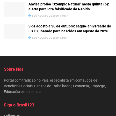
Anvisa proíbe ‘Ozempic Natural’ nesta quinta (6):
alerta para lote falsificado de Nebido
6 DE AGOSTO DE 2026, 14:09H
3 de agosto a 30 de outubro: saque-aniversário do
FGTS liberado para nascidos em agosto de 2026
6 DE AGOSTO DE 2026, 12:09H
Sobre Nós
Portal com tradição no País, especialista em conteúdos de
Benefícios Sociais, Direitos do Trabalhador, Economia, Emprego,
Educação e muito mais
Siga o Brasil123
Follow Us