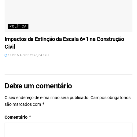
POLÍTICA
Impactos da Extinção da Escala 6×1 na Construção
Civil
18 DE MAIO DE 2026, 04:02H
Deixe um comentário
O seu endereço de e-mail não será publicado.
Campos obrigatórios
*
são marcados com
*
Comentário