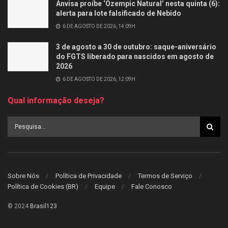
Anvisa proíbe ‘Ozempic Natural’ nesta quinta (6):
alerta para lote falsificado de Nebido
6 DE AGOSTO DE 2026, 14:09H
3 de agosto a 30 de outubro: saque-aniversário
do FGTS liberado para nascidos em agosto de
2026
6 DE AGOSTO DE 2026, 12:09H
Qual informação deseja?
Sobre Nós
Política de Privacidade
Termos de Serviço
Política de Cookies (BR)
Equipe
Fale Conosco
© 2024
Brasil123