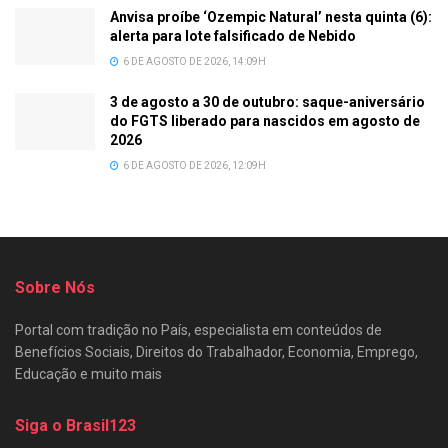
Anvisa proíbe ‘Ozempic Natural’ nesta quinta (6):
alerta para lote falsificado de Nebido
6 DE AGOSTO DE 2026, 14:09H
3 de agosto a 30 de outubro: saque-aniversário
do FGTS liberado para nascidos em agosto de
2026
6 DE AGOSTO DE 2026, 12:09H
Sobre Nós
Portal com tradição no País, especialista em conteúdos de
Benefícios Sociais, Direitos do Trabalhador, Economia, Emprego,
Educação e muito mais
Siga o Brasil123