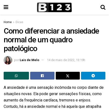
Home
Dicas
Como diferenciar a ansiedade
normal de um quadro
patológico
por
Lais de Melo
14 de maio de 2022, 13:19h
A ansiedade é uma sensação incômoda no corpo diante de
situações novas. Ela pode gerar sensações físicas, como
aumento da frequência cardíaca, tremores e enjoos.
Contudo, há a ansiedade normal e há aquela que atrapalha