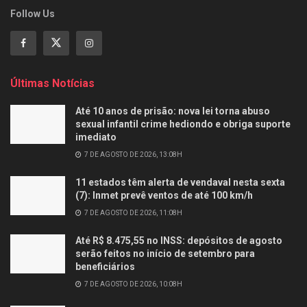
Follow Us
Últimas Notícias
Até 10 anos de prisão: nova lei torna abuso
sexual infantil crime hediondo e obriga suporte
imediato
7 DE AGOSTO DE 2026, 13:08H
11 estados têm alerta de vendaval nesta sexta
(7): Inmet prevê ventos de até 100 km/h
7 DE AGOSTO DE 2026, 11:08H
Até R$ 8.475,55 no INSS: depósitos de agosto
serão feitos no início de setembro para
beneficiários
7 DE AGOSTO DE 2026, 10:08H