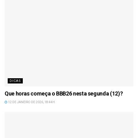
DICAS
Que horas começa o BBB26 nesta segunda (12)?
12 DE JANEIRO DE 2026, 18:44H