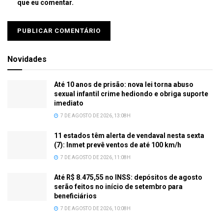
que eu comentar.
Novidades
Até 10 anos de prisão: nova lei torna abuso
sexual infantil crime hediondo e obriga suporte
imediato
7 DE AGOSTO DE 2026, 13:08H
11 estados têm alerta de vendaval nesta sexta
(7): Inmet prevê ventos de até 100 km/h
7 DE AGOSTO DE 2026, 11:08H
Até R$ 8.475,55 no INSS: depósitos de agosto
serão feitos no início de setembro para
beneficiários
7 DE AGOSTO DE 2026, 10:08H