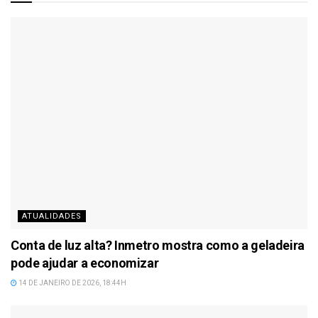
ATUALIDADES
Conta de luz alta? Inmetro mostra como a geladeira
pode ajudar a economizar
14 DE JANEIRO DE 2026, 18:44H