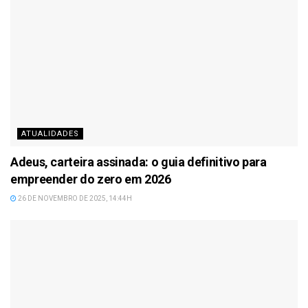
ATUALIDADES
Adeus, carteira assinada: o guia definitivo para
empreender do zero em 2026
26 DE NOVEMBRO DE 2025, 14:44H