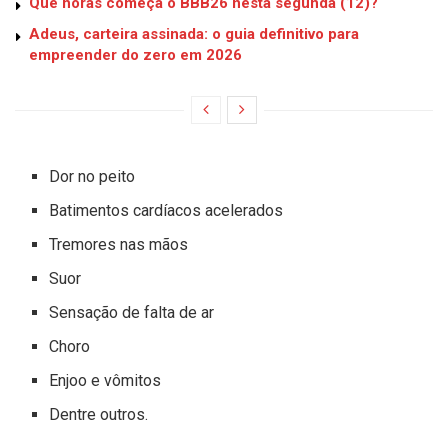
Que horas começa o BBB26 nesta segunda (12)?
Adeus, carteira assinada: o guia definitivo para
empreender do zero em 2026
Dor no peito
Batimentos cardíacos acelerados
Tremores nas mãos
Suor
Sensação de falta de ar
Choro
Enjoo e vômitos
Dentre outros.