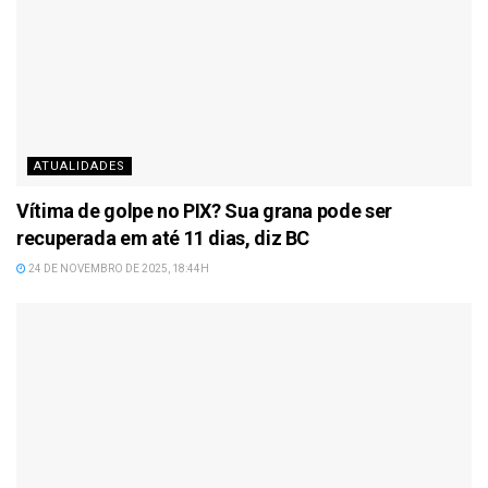
ATUALIDADES
Vítima de golpe no PIX? Sua grana pode ser
recuperada em até 11 dias, diz BC
24 DE NOVEMBRO DE 2025, 18:44H