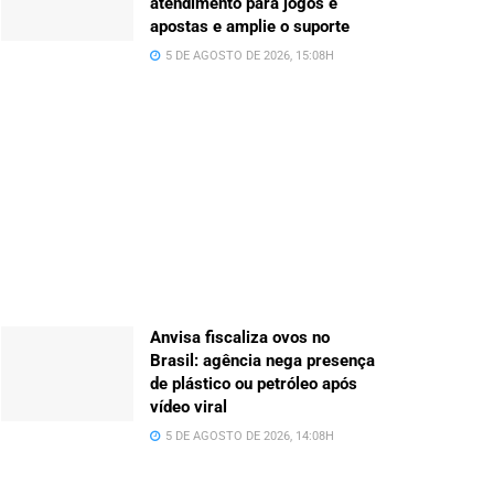
atendimento para jogos e
apostas e amplie o suporte
5 DE AGOSTO DE 2026, 15:08H
Anvisa fiscaliza ovos no
Brasil: agência nega presença
de plástico ou petróleo após
vídeo viral
5 DE AGOSTO DE 2026, 14:08H