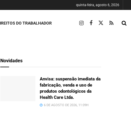
quinta-feira, agosto 6, 2026
IREITOS DO TRABALHADOR
Novidades
Anvisa: suspensão imediata da
fabricação, venda e uso de
produtos odontológicos da
Health Care Ltda.
6 DE AGOSTO DE 2026, 11:09H