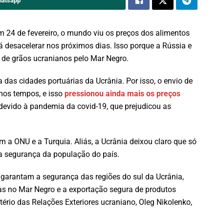
hatsapp
m 24 de fevereiro, o mundo viu os preços dos alimentos
á desacelerar nos próximos dias. Isso porque a Rússia e
de grãos ucranianos pelo Mar Negro.
das cidades portuárias da Ucrânia. Por isso, o envio de
mos tempos, e isso
pressionou ainda mais os preços
 devido à pandemia da covid-19, que prejudicou as
m a ONU e a Turquia. Aliás, a Ucrânia deixou claro que só
a segurança da população do país.
 garantam a segurança das regiões do sul da Ucrânia,
s no Mar Negro e a exportação segura de produtos
tério das Relações Exteriores ucraniano, Oleg Nikolenko,