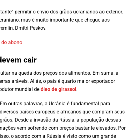
ante” permitir o envio dos grãos ucranianos ao exterior.
craniano, mas é muito importante que chegue aos
remlin, Dmitri Peskov.
o do abono
devem cair
ultar na queda dos preços dos alimentos. Em suma, a
rras aráveis. Aliás, o país é quarto maior exportador
rodutor mundial de
óleo de girassol
.
Em outras palavras, a Ucrânia é fundamental para
diversos países europeus e africanos que compram seus
grãos. Desde a invasão da Rússia, a população dessas
nações vem sofrendo com preços bastante elevados. Por
isso, o acordo com a Rússia é visto como um grande