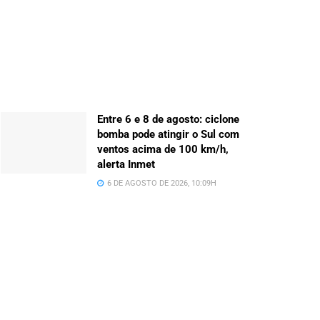
Entre 6 e 8 de agosto: ciclone
bomba pode atingir o Sul com
ventos acima de 100 km/h,
alerta Inmet
6 DE AGOSTO DE 2026, 10:09H