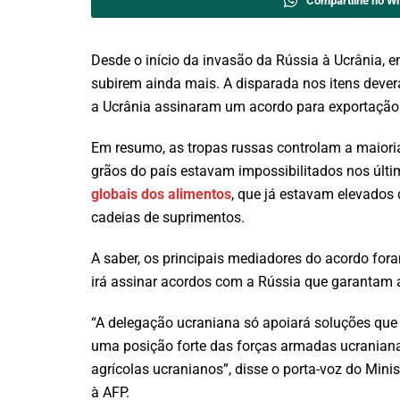
Compartilhe no W
Desde o início da invasão da Rússia à Ucrânia, e
subirem ainda mais. A disparada nos itens dever
a Ucrânia assinaram um acordo para exportação 
Em resumo, as tropas russas controlam a maioria 
grãos do país estavam impossibilitados nos últi
globais dos alimentos
, que já estavam elevados
cadeias de suprimentos.
A saber, os principais mediadores do acordo fora
irá assinar acordos com a Rússia que garantam 
“A delegação ucraniana só apoiará soluções que
uma posição forte das forças armadas ucraniana
agrícolas ucranianos”, disse o porta-voz do Minis
à AFP.