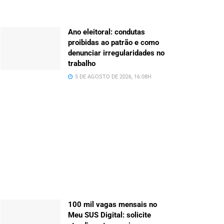
Ano eleitoral: condutas
proibidas ao patrão e como
denunciar irregularidades no
trabalho
5 DE AGOSTO DE 2026, 16:08H
100 mil vagas mensais no
Meu SUS Digital: solicite