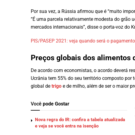
Por sua vez, a Rússia afirmou que é “muito import
“É uma parcela relativamente modesta do grão u
mercados internacionais”, disse o porta-voz do K
PIS/PASEP 2021: veja quando será o pagament
Preços globais dos alimentos 
De acordo com economistas, o acordo deverá res
Ucrânia tem 55% do seu território composto por te
global de
trigo
e de milho, além de ser o maior p
Você
pode Gostar
Nova regra do IR: confira a tabela atualizada
e veja se você entra na isenção