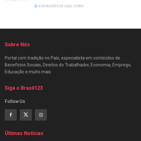
6 DE AGOSTO DE 2026, 10:09H
Sobre Nós
Portal com tradição no País, especialista em conteúdos de
Benefícios Sociais, Direitos do Trabalhador, Economia, Emprego,
Educação e muito mais
Siga o Brasil123
Follow Us
Últimas Notícias