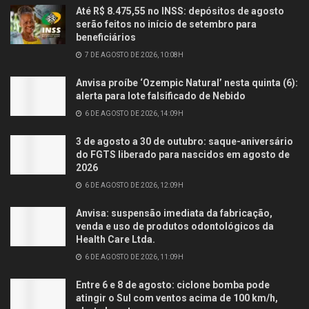
Até R$ 8.475,55 no INSS: depósitos de agosto
serão feitos no início de setembro para
beneficiários
7 DE AGOSTO DE 2026, 10:08H
Anvisa proíbe ‘Ozempic Natural’ nesta quinta (6):
alerta para lote falsificado de Nebido
6 DE AGOSTO DE 2026, 14:09H
3 de agosto a 30 de outubro: saque-aniversário
do FGTS liberado para nascidos em agosto de
2026
6 DE AGOSTO DE 2026, 12:09H
Anvisa: suspensão imediata da fabricação,
venda e uso de produtos odontológicos da
Health Care Ltda.
6 DE AGOSTO DE 2026, 11:09H
Entre 6 e 8 de agosto: ciclone bomba pode
atingir o Sul com ventos acima de 100 km/h,