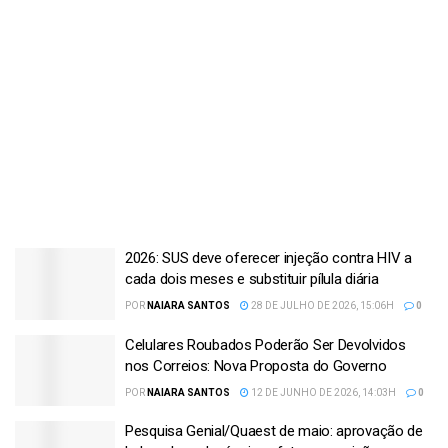
2026: SUS deve oferecer injeção contra HIV a
cada dois meses e substituir pílula diária
POR
NAIARA SANTOS
28 DE JULHO DE 2026, 15:06H
0
Celulares Roubados Poderão Ser Devolvidos
nos Correios: Nova Proposta do Governo
POR
NAIARA SANTOS
12 DE JUNHO DE 2026, 14:03H
0
Pesquisa Genial/Quaest de maio: aprovação de