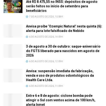
Até R$ 8.475,55 no INSS: depósitos de agosto
serão feitos no início de setembro para
beneficiários
7 DE AGOSTO DE 2026, 10:08H
Anvisa proíbe ‘Ozempic Natural’ nesta quinta (6):
alerta para lote falsificado de Nebido
6 DE AGOSTO DE 2026, 14:09H
3 de agosto a 30 de outubro: saque-aniversário
do FGTS liberado para nascidos em agosto de
2026
6 DE AGOSTO DE 2026, 12:09H
Anvisa: suspensão imediata da fabricação,
venda e uso de produtos odontológicos da
Health Care Ltda.
6 DE AGOSTO DE 2026, 11:09H
Entre 6 e 8 de agosto: ciclone bomba pode
atingir o Sul com ventos acima de 100 km/h,
alerta Inmet